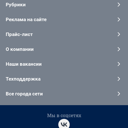
Рубрики
Реклама на сайте
Прайс-лист
О компании
Наши вакансии
Техподдержка
Все города сети
Мы в соцсетях