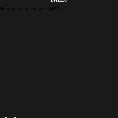
Не удалось загрузить VIQEO