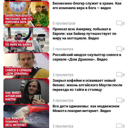
Бизнесмен-блогер служит в храме. Как
его изменила вера в Бога — видео
0 просмотров
0
Проехал всю Америку, побывал в
Европе: как байкер путешествует по
миру на мотоцикле. Видео
2 просмотра
0
Российский ниндзя-скульптор снялся в
сериале «Дом Дракона». Видео
2 просмотра
0
Закрыл кофейни и осваивает новый
бизнес: жизнь алтайского Маугли после
переезда из тайги в столицу
3 просмотра
0
Все дети одинаковы: как медвежонок
Момота покорил интернет. Видео
3 просмотра
0