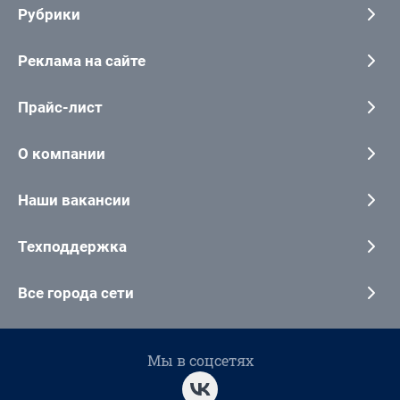
Рубрики
Реклама на сайте
Прайс-лист
О компании
Наши вакансии
Техподдержка
Все города сети
Мы в соцсетях