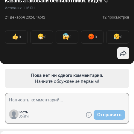
Казань атаковали беспилотники: видео
Источник: 
116.RU
21 декабря 2024, 16:42
12 просмотров
0
0
0
0
0
Пока нет ни одного комментария.
Начните обсуждение первым!
Гость
Отправить
Войти