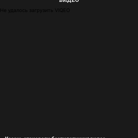
Не удалось загрузить VIQEO