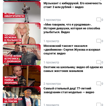
Музыкант с киберрукой. Его конечность
стоит 3 млн рублей — видео
3 просмотра
0
«Мне говорили, что я уродливая».
История девушки, которая не способна
улыбаться. Видео
1 просмотр
0
Московский таксист оказался
«двойником» Сергея Жукова и взорвал
соцсети: видео
1 просмотр
0
Охотник на школьниц: видео об одном из
самых жестоких маньяков
2 просмотра
0
Самый стильный дед! 77-летний
заводчанин стал моделью — видео
1 просмотр
0