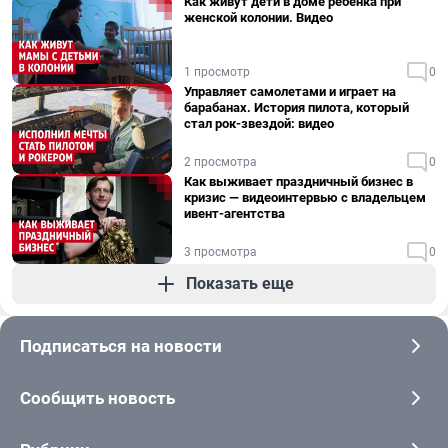
Как живут дети в доме ребенка при
женской колонии. Видео
1 просмотр
0
Управляет самолетами и играет на
барабанах. История пилота, который
стал рок-звездой: видео
2 просмотра
0
Как выживает праздничный бизнес в
кризис — видеоинтервью с владельцем
ивент-агентства
3 просмотра
0
Показать еще
Подписаться на новости
Сообщить новость