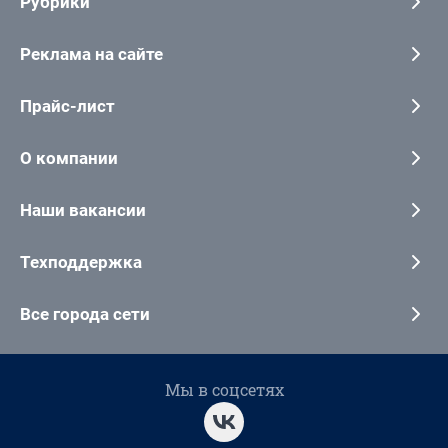
Рубрики
Реклама на сайте
Прайс-лист
О компании
Наши вакансии
Техподдержка
Все города сети
Мы в соцсетях