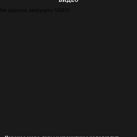
Не удалось загрузить VIQEO