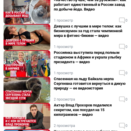
работает единственный в России завод
по добыче йода. Видео
1 просмотр
0
Девушка с лучшим в мире телом: как
бизнесвумен за год стала чемпионкой
мира в фитнес-бикини — видео
1 просмотр
0
Россиянка выступила перед полным
стадионом в Африке и украла улыбку
президента — видео
1 просмотр
0
Спасенная на льду Байкала нерпа
Сергеевна готовится вернуться в дикую
природу — ее видеоистория
2 просмотра
0
Актер Влад Прохоров поделился
секретом, как похудел на 15
килограммов — видео
2 просмотра
0