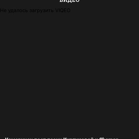
Не удалось загрузить VIQEO