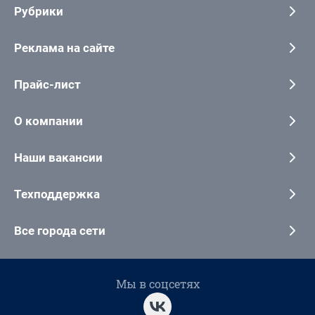
Рубрики
Реклама на сайте
Прайс-лист
О компании
Наши вакансии
Техподдержка
Все города сети
Мы в соцсетях