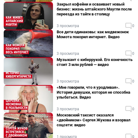
Закрыл кофейни и осваивает новый
бизнес: жизнь алтайского Маугли после
переезда из тайги в столицу
3 просмотра
0
Все дети одинаковы: как медвежонок
Момота покорил интернет. Видео
3 просмотра
0
Музыкант с киберрукой. Его конечность
стоит 3 млн рублей — видео
3 просмотра
0
«Мне говорили, что я уродливая».
История девушки, которая не способна
улыбаться. Видео
3 просмотра
0
Московский таксист оказался
«двойником» Сергея Жукова и взорвал
соцсети: видео
1 просмотр
0