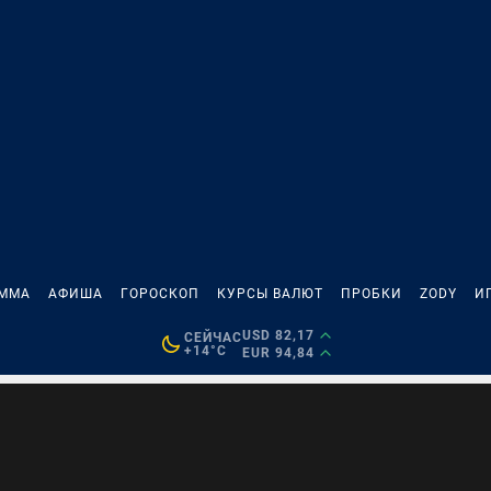
АММА
АФИША
ГОРОСКОП
КУРСЫ ВАЛЮТ
ПРОБКИ
ZODY
И
USD 82,17
СЕЙЧАС
+14°C
EUR 94,84