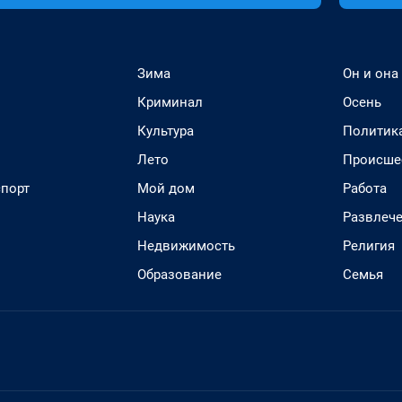
Зима
Он и она
Криминал
Осень
Культура
Политик
Лето
Происше
спорт
Мой дом
Работа
Наука
Развлеч
Недвижимость
Религия
Образование
Семья