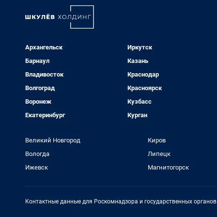
Архангельск
Иркутск
Барнаул
Казань
Владивосток
Краснодар
Волгоград
Красноярск
Воронеж
Кузбасс
Екатеринбург
Курган
Великий Новгород
Киров
Вологда
Липецк
Ижевск
Магнитогорск
Контактные данные для Роскомнадзора и государственных органов