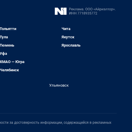
Тольятти
Чита
Тула
Якутск
Тюмень
Ярославль
Уфа
ХМАО — Югра
Челябинск
Ульяновск
нности за достоверность информации, содержащейся в рекламных