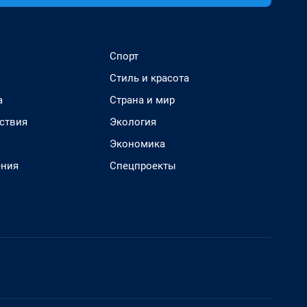
Спорт
Стиль и красота
а
Страна и мир
ствия
Экология
Экономика
ения
Спецпроекты