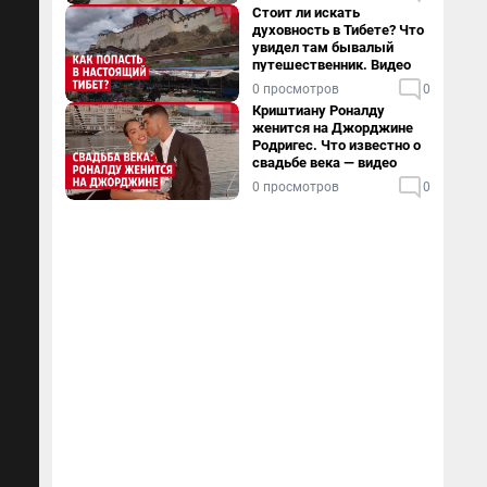
Стоит ли искать
духовность в Тибете? Что
увидел там бывалый
путешественник. Видео
0 просмотров
0
Криштиану Роналду
женится на Джорджине
Родригес. Что известно о
свадьбе века — видео
0 просмотров
0