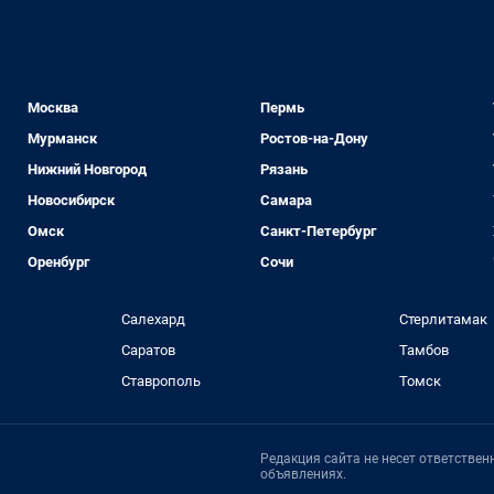
Москва
Пермь
Мурманск
Ростов-на-Дону
Нижний Новгород
Рязань
Новосибирск
Самара
Омск
Санкт-Петербург
Оренбург
Сочи
Салехард
Стерлитамак
Саратов
Тамбов
Ставрополь
Томск
Редакция сайта не несет ответстве
объявлениях.