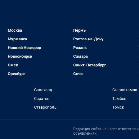
Москва
Пермь
Мурманск
Ростов-на-Дону
Нижний Новгород
Рязань
Новосибирск
Самара
Омск
Санкт-Петербург
Оренбург
Сочи
Салехард
Стерлитамак
Саратов
Тамбов
Ставрополь
Томск
Редакция сайта не несет ответстве
объявлениях.