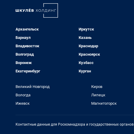
Архангельск
Иркутск
Барнаул
Казань
Владивосток
Краснодар
Волгоград
Красноярск
Воронеж
Кузбасс
Екатеринбург
Курган
Великий Новгород
Киров
Вологда
Липецк
Ижевск
Магнитогорск
Контактные данные для Роскомнадзора и государственных органов