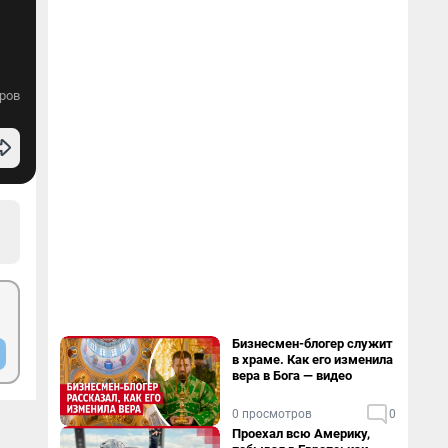
ров
Бизнесмен-блогер служит
в храме. Как его изменила
вера в Бога — видео
0 просмотров
0
Проехал всю Америку,