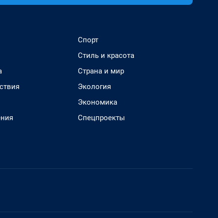
Спорт
Стиль и красота
а
Страна и мир
ствия
Экология
Экономика
ения
Спецпроекты