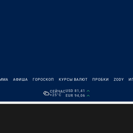
АММА
АФИША
ГОРОСКОП
КУРСЫ ВАЛЮТ
ПРОБКИ
ZODY
И
USD 81,41
СЕЙЧАС
+25°C
EUR 94,06