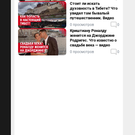
Стоит ли искать
духовность в Тибете? Что
увидел там бывалый
путешественник. Видео
0 просмотров
0
Криштиану Роналду
женится на Джорджине
Родригес. Что известно о
свадьбе века — видео
0 просмотров
0