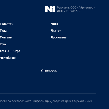
Тольятти
Чита
Тула
Якутск
Тюмень
Ярославль
Уфа
ХМАО — Югра
Челябинск
Ульяновск
нности за достоверность информации, содержащейся в рекламных