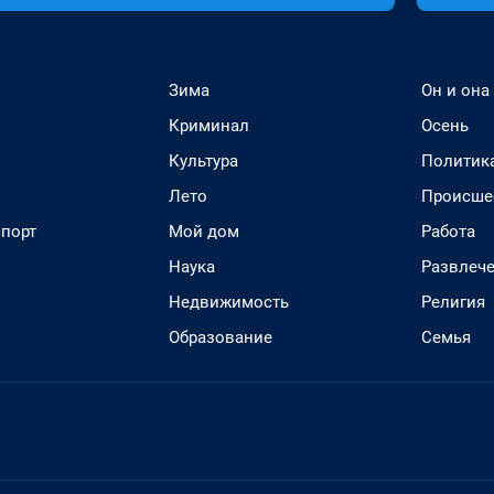
Зима
Он и она
Криминал
Осень
Культура
Политик
Лето
Происше
спорт
Мой дом
Работа
Наука
Развлеч
Недвижимость
Религия
Образование
Семья