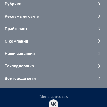
Рубрики
Реклама на сайте
Прайс-лист
О компании
Наши вакансии
Техподдержка
Все города сети
Мы в соцсетях