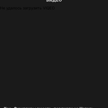
Не удалось загрузить VIQEO