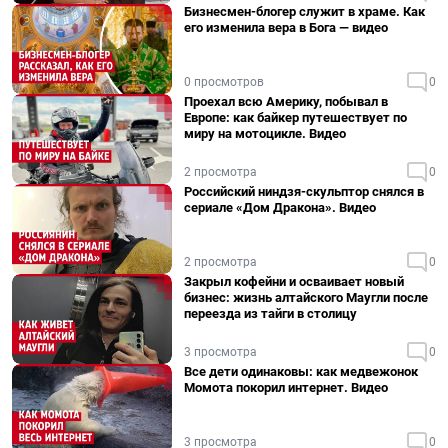
Бизнесмен-блогер служит в храме. Как
его изменила вера в Бога — видео
0 просмотров
0
Проехал всю Америку, побывал в
Европе: как байкер путешествует по
миру на мотоцикле. Видео
2 просмотра
0
Российский ниндзя-скульптор снялся в
сериале «Дом Дракона». Видео
2 просмотра
0
Закрыл кофейни и осваивает новый
бизнес: жизнь алтайского Маугли после
переезда из тайги в столицу
3 просмотра
0
Все дети одинаковы: как медвежонок
Момота покорил интернет. Видео
3 просмотра
0