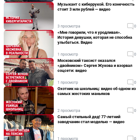
Музыкант с киберрукой. Его конечность
стоит 3 млн рублей — видео
3 просмотра
0
«Мне говорили, что я уродливая».
История девушки, которая не способна
улыбаться. Видео
1 просмотр
0
Московский таксист оказался
«двойником» Сергея Жукова и взорвал
соцсети: видео
1 просмотр
0
Охотник на школьниц: видео об одном из
самых жестоких маньяков
2 просмотра
0
Самый стильный дед! 77-летний
заводчанин стал моделью — видео
1 просмотр
0