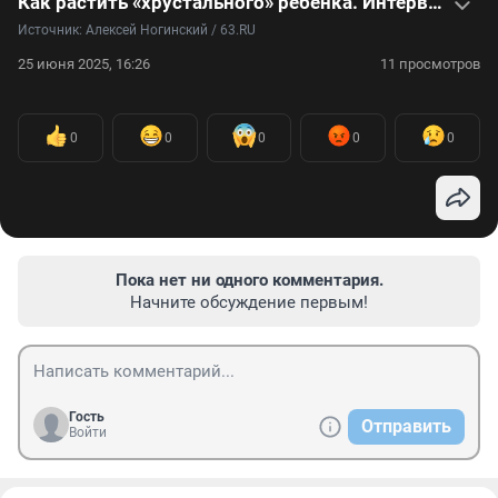
Как растить «хрустального» ребенка. Интервью с его мамой
Источник: 
Алексей Ногинский / 63.RU
25 июня 2025, 16:26
11 просмотров
0
0
0
0
0
Пока нет ни одного комментария.
Начните обсуждение первым!
Гость
Отправить
Войти