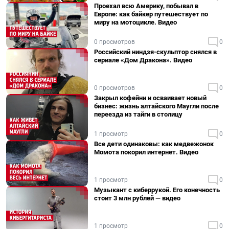
Проехал всю Америку, побывал в
Европе: как байкер путешествует по
миру на мотоцикле. Видео
0 просмотров
0
Российский ниндзя-скульптор снялся в
сериале «Дом Дракона». Видео
0 просмотров
0
Закрыл кофейни и осваивает новый
бизнес: жизнь алтайского Маугли после
переезда из тайги в столицу
1 просмотр
0
Все дети одинаковы: как медвежонок
Момота покорил интернет. Видео
1 просмотр
0
Музыкант с киберрукой. Его конечность
стоит 3 млн рублей — видео
1 просмотр
0