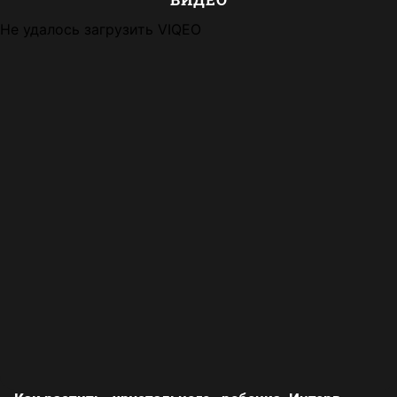
Не удалось загрузить VIQEO