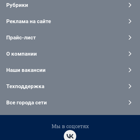
Рубрики
Реклама на сайте
Прайс-лист
О компании
Наши вакансии
Техподдержка
Все города сети
Мы в соцсетях