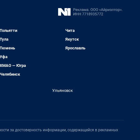
Тольятти
Чита
Тула
Якутск
Тюмень
Ярославль
Уфа
ХМАО — Югра
Челябинск
Ульяновск
нности за достоверность информации, содержащейся в рекламных