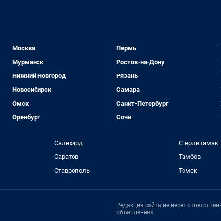
Москва
Пермь
Мурманск
Ростов-на-Дону
Нижний Новгород
Рязань
Новосибирск
Самара
Омск
Санкт-Петербург
Оренбург
Сочи
Салехард
Стерлитамак
Саратов
Тамбов
Ставрополь
Томск
Редакция сайта не несет ответстве
объявлениях.