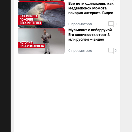
Все дети одинаковы: как
медвежонок Момота
покорил интернет. Видео
0 просмотров
0
Музыкант с киберрукой.
Его конечность стоит 3
млн рублей — видео
0 просмотров
0