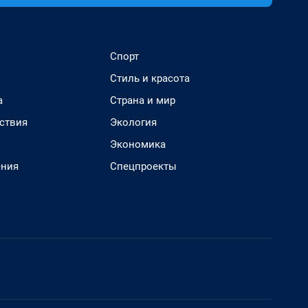
Спорт
Стиль и красота
а
Страна и мир
ствия
Экология
Экономика
ения
Спецпроекты