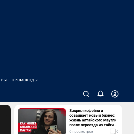
ГРЫ
ПРОМОКОДЫ
Закрыл кофейни и
осваивает новый бизнес:
жизнь алтайского Маугли
после переезда из тайги в
столицу
0 просмотров
0