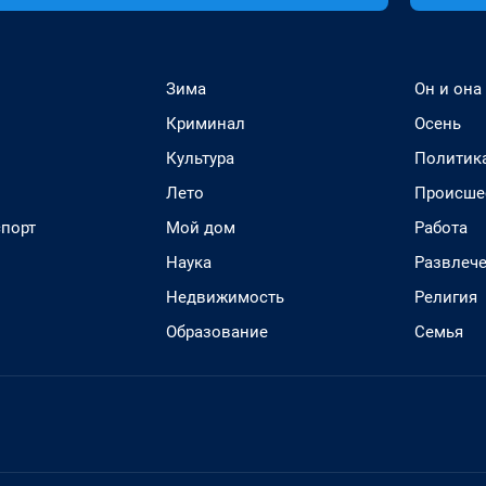
Зима
Он и она
Криминал
Осень
Культура
Политик
Лето
Происше
спорт
Мой дом
Работа
Наука
Развлеч
Недвижимость
Религия
Образование
Семья