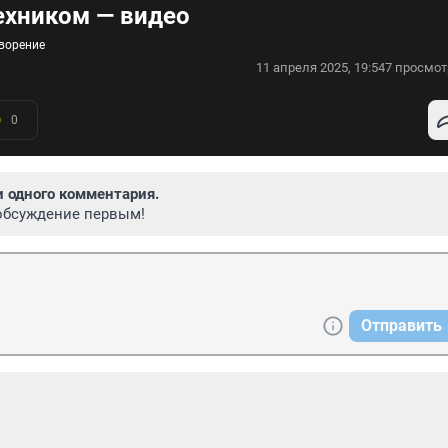
ехником — видео
творение
11 апреля 2025, 19:54
7 просмот
0
и одного комментария.
обсуждение первым!
Отправить