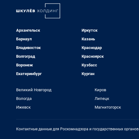
Архангельск
Иркутск
Барнаул
Казань
Владивосток
Краснодар
Волгоград
Красноярск
Воронеж
Кузбасс
Екатеринбург
Курган
Великий Новгород
Киров
Вологда
Липецк
Ижевск
Магнитогорск
Контактные данные для Роскомнадзора и государственных органов