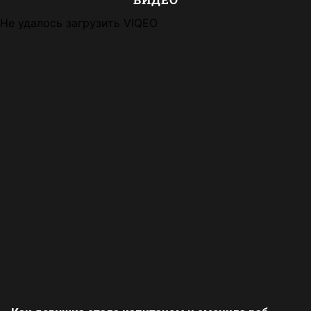
Не удалось загрузить VIQEO