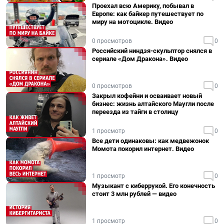
Проехал всю Америку, побывал в
Европе: как байкер путешествует по
миру на мотоцикле. Видео
0 просмотров
0
Российский ниндзя-скульптор снялся в
сериале «Дом Дракона». Видео
0 просмотров
0
Закрыл кофейни и осваивает новый
бизнес: жизнь алтайского Маугли после
переезда из тайги в столицу
1 просмотр
0
Все дети одинаковы: как медвежонок
Момота покорил интернет. Видео
1 просмотр
0
Музыкант с киберрукой. Его конечность
стоит 3 млн рублей — видео
1 просмотр
0