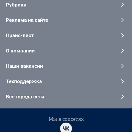
Рубрики
Реклама на сайте
Прайс-лист
О компании
Наши вакансии
Техподдержка
Все города сети
Мы в соцсетях