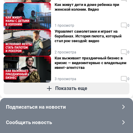
Как живут дети в доме ребенка при
женской колонии. Видео
1 просмотр
0
Управляет самолетами и играет на
барабанах. История пилота, который
стал рок-звездой: видео
2 просмотра
0
Как выживает праздничный бизнес в
кризис — видеоинтервью с владельцем
ивент-агентства
3 просмотра
0
Показать еще
Подписаться на новости
Сообщить новость