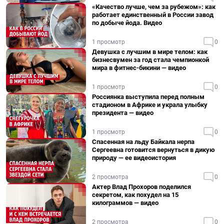
«Качество лучше, чем за рубежом»: как
работает единственный в России завод
по добыче йода. Видео
1 просмотр
0
Девушка с лучшим в мире телом: как
бизнесвумен за год стала чемпионкой
мира в фитнес-бикини — видео
1 просмотр
0
Россиянка выступила перед полным
стадионом в Африке и украла улыбку
президента — видео
1 просмотр
0
Спасенная на льду Байкала нерпа
Сергеевна готовится вернуться в дикую
природу — ее видеоистория
2 просмотра
0
Актер Влад Прохоров поделился
секретом, как похудел на 15
килограммов — видео
2 просмотра
0