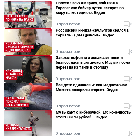
Проехал всю Америку, побывал в
Европе: как байкер путешествует по
миру на мотоцикле. Видео
0 просмотров
0
Российский ниндзя-скульптор снялся в
сериале «Дом Дракона». Видео
0 просмотров
0
Закрыл кофейни и осваивает новый
бизнес: жизнь алтайского Маугли после
переезда из тайги в столицу
0 просмотров
0
Все дети одинаковы: как медвежонок
Момота покорил интернет. Видео
0 просмотров
0
Музыкант с киберрукой. Его конечность
стоит 3 млн рублей — видео
0 просмотров
0