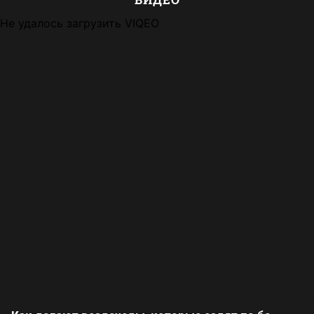
Не удалось загрузить VIQEO