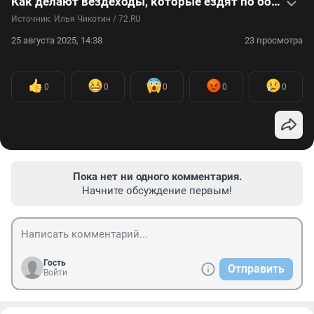
Как делают вездеходы, которые ездят по болоту, переплывают реки и даже спасают людей
Источник: 
Илья Чикотин / 72.RU
25 августа 2025, 14:38
23 просмотра
0
0
0
0
0
Пока нет ни одного комментария.
Начните обсуждение первым!
Гость
Отправить
Войти