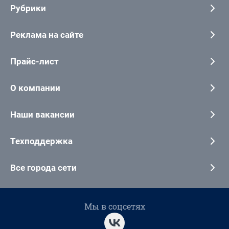
Рубрики
Реклама на сайте
Прайс-лист
О компании
Наши вакансии
Техподдержка
Все города сети
Мы в соцсетях