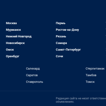
Москва
Пермь
Мурманск
Ростов-на-Дону
Нижний Новгород
Рязань
Новосибирск
Самара
Омск
Санкт-Петербург
Оренбург
Сочи
Салехард
Стерлитамак
Саратов
Тамбов
Ставрополь
Томск
Редакция сайта не несет ответстве
объявлениях.