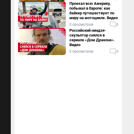
Проехал всю Америку,
побывал в Европе: как
байкер путешествует по
миру на мотоцикле. Видео
0 просмотров
0
Российский ниндзя-
скульптор снялся в
сериале «Дом Дракона».
Видео
0 просмотров
0