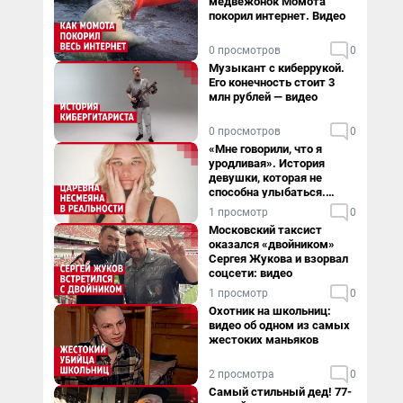
медвежонок Момота
покорил интернет. Видео
0 просмотров
0
Музыкант с киберрукой.
Его конечность стоит 3
млн рублей — видео
0 просмотров
0
«Мне говорили, что я
уродливая». История
девушки, которая не
способна улыбаться.
Видео
1 просмотр
0
Московский таксист
оказался «двойником»
Сергея Жукова и взорвал
соцсети: видео
1 просмотр
0
Охотник на школьниц:
видео об одном из самых
жестоких маньяков
2 просмотра
0
Самый стильный дед! 77-