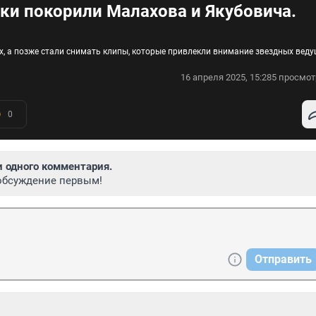
нки покорили Малахова и Якубовича.
х, а позже стали снимать клипы, которые привлекли внимание звездных вед
16 апреля 2025, 15:28
5 просмот
0
и одного комментария.
обсуждение первым!
Отправить