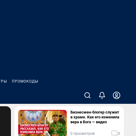
ГРЫ
ПРОМОКОДЫ
Бизнесмен-блогер служит
в храме. Как его изменила
вера в Бога — видео
0 просмотров
0