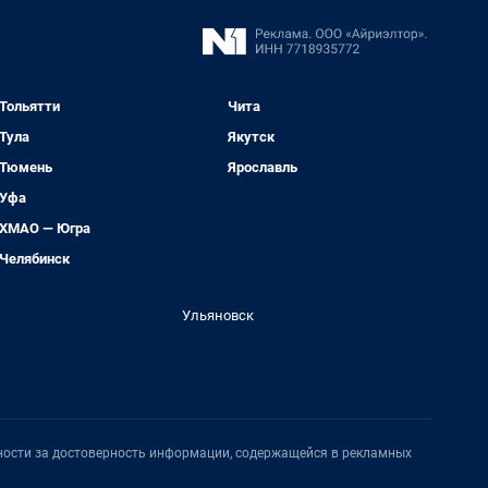
Тольятти
Чита
Тула
Якутск
Тюмень
Ярославль
Уфа
ХМАО — Югра
Челябинск
Ульяновск
нности за достоверность информации, содержащейся в рекламных