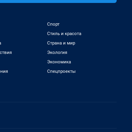
Спорт
Стиль и красота
а
Страна и мир
ствия
Экология
Экономика
ения
Спецпроекты