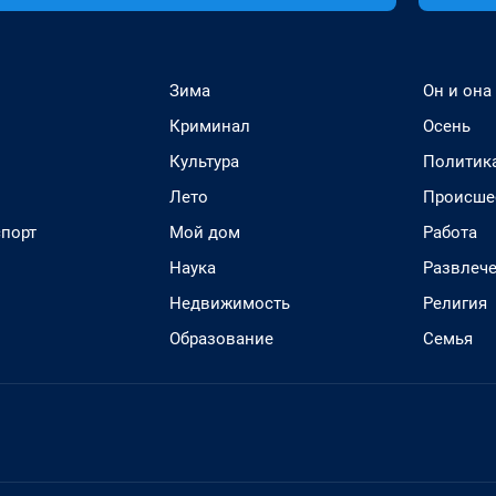
Зима
Он и она
Криминал
Осень
Культура
Политик
Лето
Происше
спорт
Мой дом
Работа
Наука
Развлеч
Недвижимость
Религия
Образование
Семья