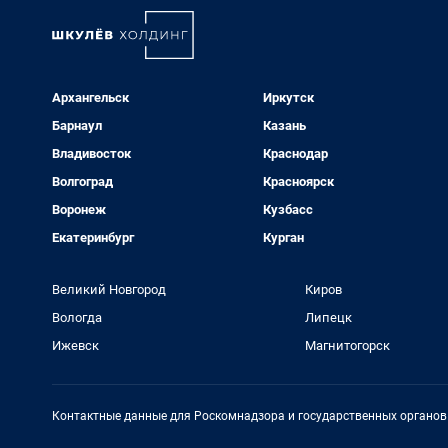
Архангельск
Иркутск
Барнаул
Казань
Владивосток
Краснодар
Волгоград
Красноярск
Воронеж
Кузбасс
Екатеринбург
Курган
Великий Новгород
Киров
Вологда
Липецк
Ижевск
Магнитогорск
Контактные данные для Роскомнадзора и государственных органов