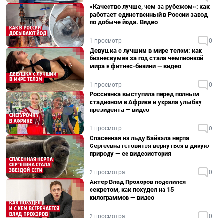
«Качество лучше, чем за рубежом»: как
работает единственный в России завод
по добыче йода. Видео
1 просмотр
0
Девушка с лучшим в мире телом: как
бизнесвумен за год стала чемпионкой
мира в фитнес-бикини — видео
1 просмотр
0
Россиянка выступила перед полным
стадионом в Африке и украла улыбку
президента — видео
1 просмотр
0
Спасенная на льду Байкала нерпа
Сергеевна готовится вернуться в дикую
природу — ее видеоистория
2 просмотра
0
Актер Влад Прохоров поделился
секретом, как похудел на 15
килограммов — видео
2 просмотра
0