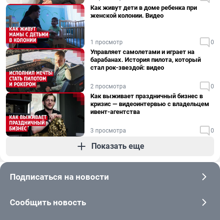
Как живут дети в доме ребенка при
женской колонии. Видео
1 просмотр
0
Управляет самолетами и играет на
барабанах. История пилота, который
стал рок-звездой: видео
2 просмотра
0
Как выживает праздничный бизнес в
кризис — видеоинтервью с владельцем
ивент-агентства
3 просмотра
0
Показать еще
Подписаться на новости
Сообщить новость