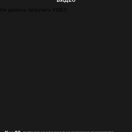
Не удалось загрузить VIQEO