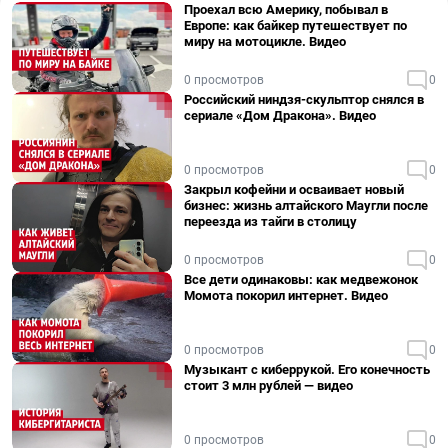
Проехал всю Америку, побывал в
Европе: как байкер путешествует по
миру на мотоцикле. Видео
0 просмотров
0
Российский ниндзя-скульптор снялся в
сериале «Дом Дракона». Видео
0 просмотров
0
Закрыл кофейни и осваивает новый
бизнес: жизнь алтайского Маугли после
переезда из тайги в столицу
0 просмотров
0
Все дети одинаковы: как медвежонок
Момота покорил интернет. Видео
0 просмотров
0
Музыкант с киберрукой. Его конечность
стоит 3 млн рублей — видео
0 просмотров
0