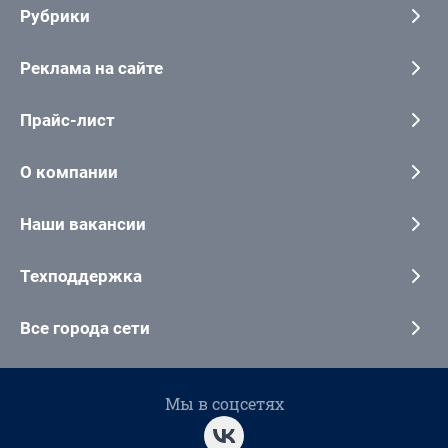
Рубрики
Реклама на сайте
Прайс-лист
О компании
Наши вакансии
Техподдержка
Все города сети
Мы в соцсетях