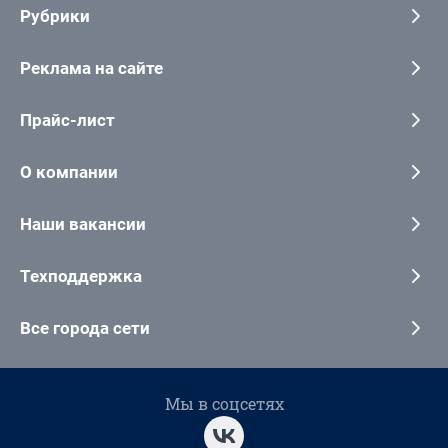
Рубрики
Реклама на сайте
Прайс-лист
О компании
Наши вакансии
Техподдержка
Все города сети
Мы в соцсетях