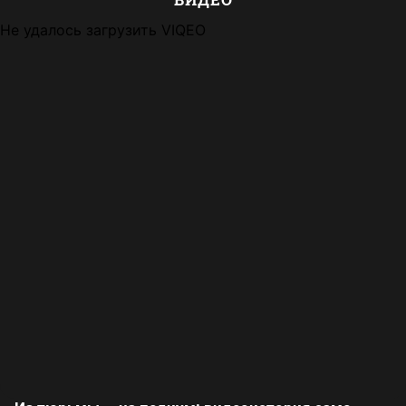
Не удалось загрузить VIQEO