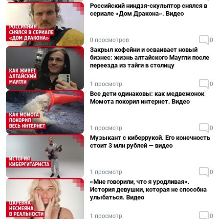
Российский ниндзя-скульптор снялся в
сериале «Дом Дракона». Видео
0 просмотров
0
Закрыл кофейни и осваивает новый
бизнес: жизнь алтайского Маугли после
переезда из тайги в столицу
1 просмотр
0
Все дети одинаковы: как медвежонок
Момота покорил интернет. Видео
1 просмотр
0
Музыкант с киберрукой. Его конечность
стоит 3 млн рублей — видео
1 просмотр
0
«Мне говорили, что я уродливая».
История девушки, которая не способна
улыбаться. Видео
1 просмотр
0