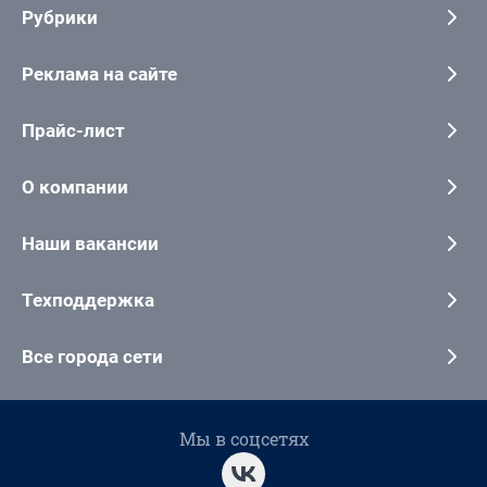
Рубрики
Реклама на сайте
Прайс-лист
О компании
Наши вакансии
Техподдержка
Все города сети
Мы в соцсетях