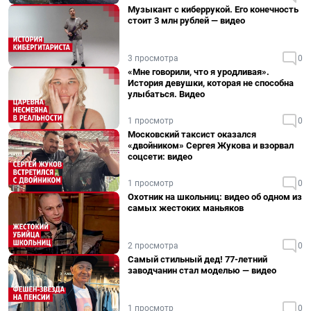
Музыкант с киберрукой. Его конечность
стоит 3 млн рублей — видео
3 просмотра
0
«Мне говорили, что я уродливая».
История девушки, которая не способна
улыбаться. Видео
1 просмотр
0
Московский таксист оказался
«двойником» Сергея Жукова и взорвал
соцсети: видео
1 просмотр
0
Охотник на школьниц: видео об одном из
самых жестоких маньяков
2 просмотра
0
Самый стильный дед! 77-летний
заводчанин стал моделью — видео
1 просмотр
0