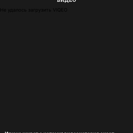
Не удалось загрузить VIQEO