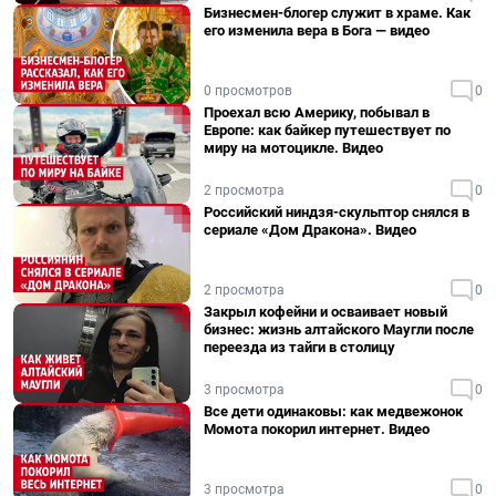
Бизнесмен-блогер служит в храме. Как
его изменила вера в Бога — видео
0 просмотров
0
Проехал всю Америку, побывал в
Европе: как байкер путешествует по
миру на мотоцикле. Видео
2 просмотра
0
Российский ниндзя-скульптор снялся в
сериале «Дом Дракона». Видео
2 просмотра
0
Закрыл кофейни и осваивает новый
бизнес: жизнь алтайского Маугли после
переезда из тайги в столицу
3 просмотра
0
Все дети одинаковы: как медвежонок
Момота покорил интернет. Видео
3 просмотра
0