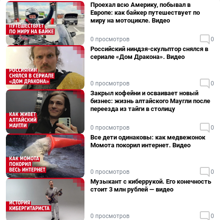
Проехал всю Америку, побывал в
Европе: как байкер путешествует по
миру на мотоцикле. Видео
0 просмотров
0
Российский ниндзя-скульптор снялся в
сериале «Дом Дракона». Видео
0 просмотров
0
Закрыл кофейни и осваивает новый
бизнес: жизнь алтайского Маугли после
переезда из тайги в столицу
0 просмотров
0
Все дети одинаковы: как медвежонок
Момота покорил интернет. Видео
0 просмотров
0
Музыкант с киберрукой. Его конечность
стоит 3 млн рублей — видео
0 просмотров
0