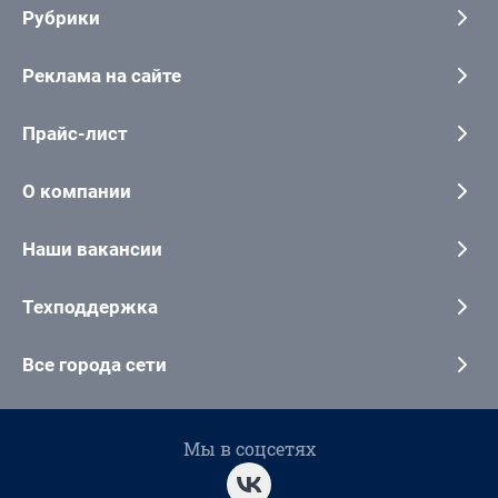
Рубрики
Реклама на сайте
Прайс-лист
О компании
Наши вакансии
Техподдержка
Все города сети
Мы в соцсетях