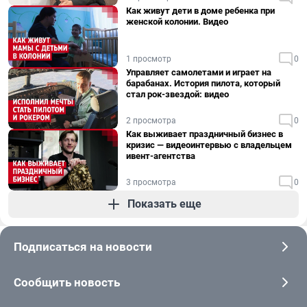
Как живут дети в доме ребенка при
женской колонии. Видео
1 просмотр
0
Управляет самолетами и играет на
барабанах. История пилота, который
стал рок-звездой: видео
2 просмотра
0
Как выживает праздничный бизнес в
кризис — видеоинтервью с владельцем
ивент-агентства
3 просмотра
0
Показать еще
Подписаться на новости
Сообщить новость