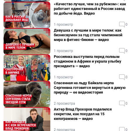
«Качество лучше, чем за рубежом»: как
работает единственный в России завод
по добыче йода. Видео
1 просмотр
0
Девушка с лучшим в мире телом: как
бизнесвумен за год стала чемпионкой
мира в фитнес-бикини — видео
1 просмотр
0
Россиянка выступила перед полным
стадионом в Африке и украла улыбку
президента — видео
1 просмотр
0
Спасенная на льду Байкала нерпа
Сергеевна готовится вернуться в дикую
природу — ее видеоистория
2 просмотра
0
Актер Влад Прохоров поделился
секретом, как похудел на 15
килограммов — видео
2 просмотра
0