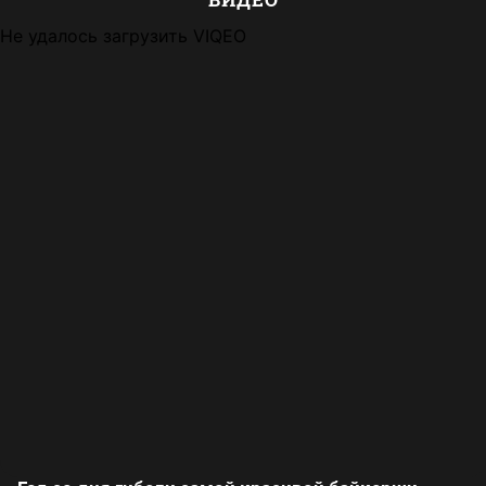
Не удалось загрузить VIQEO