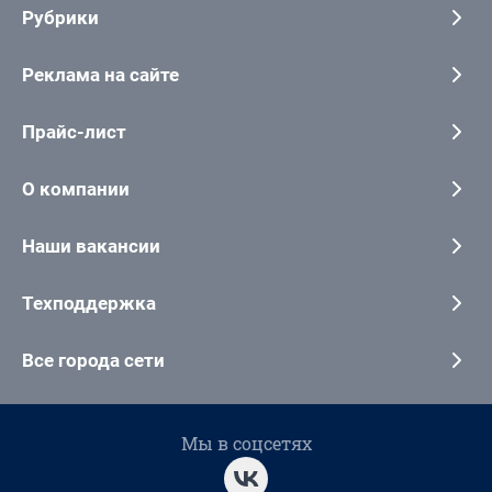
Рубрики
Реклама на сайте
Прайс-лист
О компании
Наши вакансии
Техподдержка
Все города сети
Мы в соцсетях