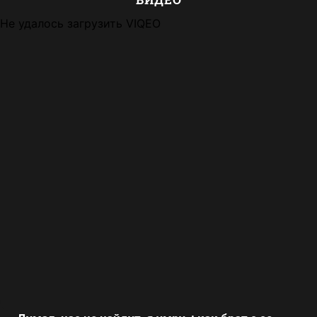
Не удалось загрузить VIQEO