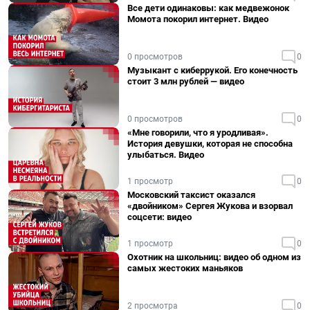
Все дети одинаковы: как медвежонок
Момота покорил интернет. Видео
0 просмотров
0
Музыкант с киберрукой. Его конечность
стоит 3 млн рублей — видео
0 просмотров
0
«Мне говорили, что я уродливая».
История девушки, которая не способна
улыбаться. Видео
1 просмотр
0
Московский таксист оказался
«двойником» Сергея Жукова и взорвал
соцсети: видео
1 просмотр
0
Охотник на школьниц: видео об одном из
самых жестоких маньяков
2 просмотра
0