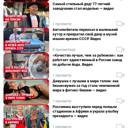
Самый стильный дед! 77-летний
заводчанин стал моделью — видео
1 просмотр
0
Автолюбитель переехал в маленький
хутор и превратил свой двор в музей
машин времен СССР. Видео
0 просмотров
0
«Качество лучше, чем за рубежом»: как
работает единственный в России завод
по добыче йода. Видео
1 просмотр
0
Девушка с лучшим в мире телом: как
бизнесвумен за год стала чемпионкой
мира в фитнес-бикини — видео
1 просмотр
0
Россиянка выступила перед полным
стадионом в Африке и украла улыбку
президента — видео
1 просмотр
0