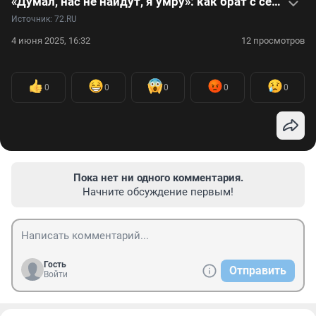
«Думал, нас не найдут, я умру»: как брат с сестрой выживали в лесу. Видео
Источник: 
72.RU
4 июня 2025, 16:32
12 просмотров
0
0
0
0
0
Пока нет ни одного комментария.
Начните обсуждение первым!
Гость
Отправить
Войти