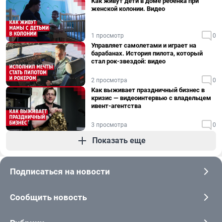
Как живут дети в доме ребенка при
женской колонии. Видео
1 просмотр
0
Управляет самолетами и играет на
барабанах. История пилота, который
стал рок-звездой: видео
2 просмотра
0
Как выживает праздничный бизнес в
кризис — видеоинтервью с владельцем
ивент-агентства
3 просмотра
0
Показать еще
Подписаться на новости
Сообщить новость