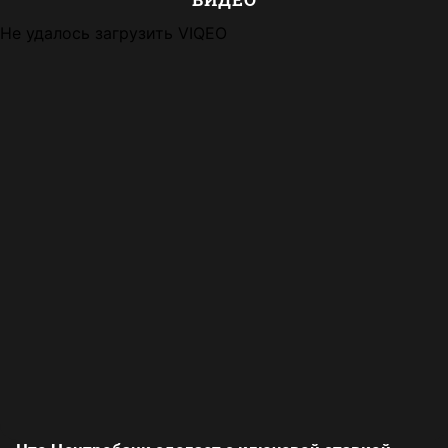
Не удалось загрузить VIQEO