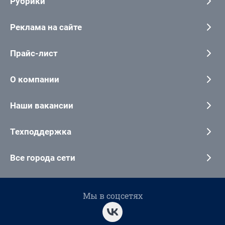
Рубрики
Реклама на сайте
Прайс-лист
О компании
Наши вакансии
Техподдержка
Все города сети
Мы в соцсетях