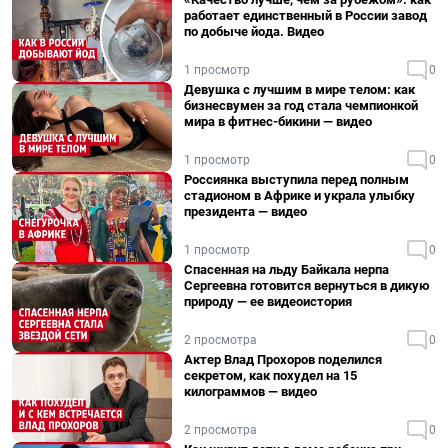
работает единственный в России завод
по добыче йода. Видео
1 просмотр
0
Девушка с лучшим в мире телом: как
бизнесвумен за год стала чемпионкой
мира в фитнес-бикини — видео
1 просмотр
0
Россиянка выступила перед полным
стадионом в Африке и украла улыбку
президента — видео
1 просмотр
0
Спасенная на льду Байкала нерпа
Сергеевна готовится вернуться в дикую
природу — ее видеоистория
2 просмотра
0
Актер Влад Прохоров поделился
секретом, как похудел на 15
килограммов — видео
2 просмотра
0