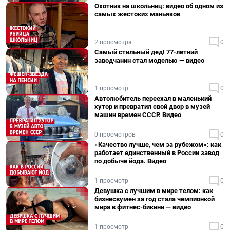
Охотник на школьниц: видео об одном из
самых жестоких маньяков
2 просмотра
0
Самый стильный дед! 77-летний
заводчанин стал моделью — видео
1 просмотр
0
Автолюбитель переехал в маленький
хутор и превратил свой двор в музей
машин времен СССР. Видео
0 просмотров
0
«Качество лучше, чем за рубежом»: как
работает единственный в России завод
по добыче йода. Видео
1 просмотр
0
Девушка с лучшим в мире телом: как
бизнесвумен за год стала чемпионкой
мира в фитнес-бикини — видео
1 просмотр
0