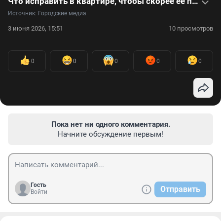
Что исправить в квартире, чтобы скорее ее продать или сдать, — видео с советами эксперта
Источник: 
Городские медиа
3 июня 2026, 15:51
10 просмотров
0
0
0
0
0
Пока нет ни одного комментария.
Начните обсуждение первым!
Гость
Отправить
Войти