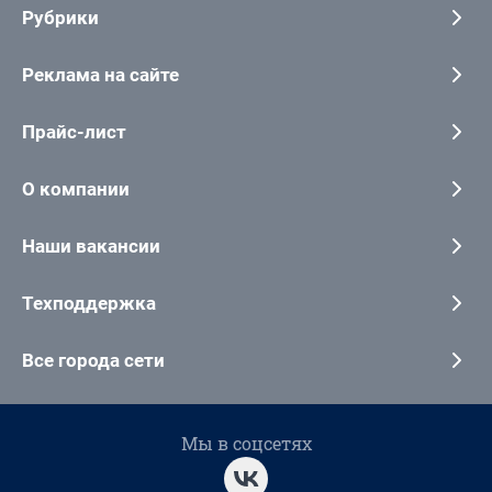
Рубрики
Реклама на сайте
Прайс-лист
О компании
Наши вакансии
Техподдержка
Все города сети
Мы в соцсетях