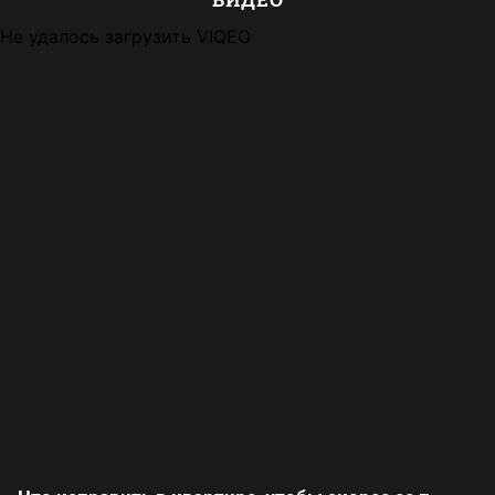
Не удалось загрузить VIQEO