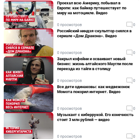
Проехал всю Америку, побывал в
Европе: как байкер путешествует по
миру на мотоцикле. Видео
0 просмотров
0
Российский ниндзя-скульптор снялся в
сериале «Дом Дракона». Видео
0 просмотров
0
Закрыл кофейни и осваивает новый
бизнес: жизнь алтайского Маугли после
переезда из тайги в столицу
0 просмотров
0
Все дети одинаковы: как медвежонок
Момота покорил интернет. Видео
0 просмотров
0
Музыкант с киберрукой. Его конечность
стоит 3 млн рублей — видео
0 просмотров
0