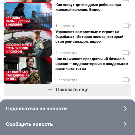
Как живут дети в доме ребенка при
женской колонии. Видео
1 просмотр
0
Управляет самолетами и играет на
барабанах. История пилота, который
стал рок-звездой: видео
2 просмотра
0
Как выживает праздничный бизнес в
кризис — видеоинтервью с владельцем
ивент-агентства
3 просмотра
0
Показать еще
Подписаться на новости
Сообщить новость