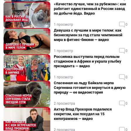
«Качество лучше, чем за рубежом»: как
работает единственный в России завод
по добыче йода. Видео
1 просмотр
0
Девушка с лучшим в мире телом: как
бизнесвумен за год стала чемпионкой
мира в фитнес-бикини — видео
1 просмотр
0
Россиянка выступила перед полным
стадионом в Африке и украла улыбку
президента — видео
1 просмотр
0
Спасенная на льду Байкала нерпа
Сергеевна готовится вернуться в дикую
природу — ее видеоистория
2 просмотра
0
Актер Влад Прохоров поделился
секретом, как похудел на 15
килограммов — видео
2 просмотра
0