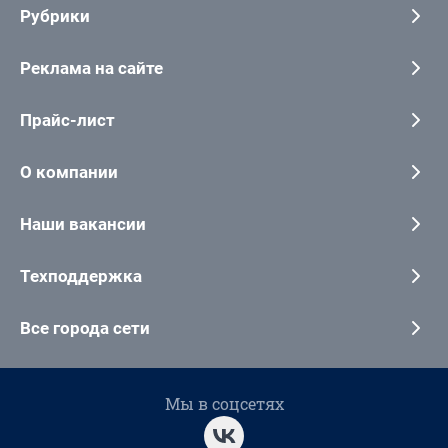
Рубрики
Реклама на сайте
Прайс-лист
О компании
Наши вакансии
Техподдержка
Все города сети
Мы в соцсетях