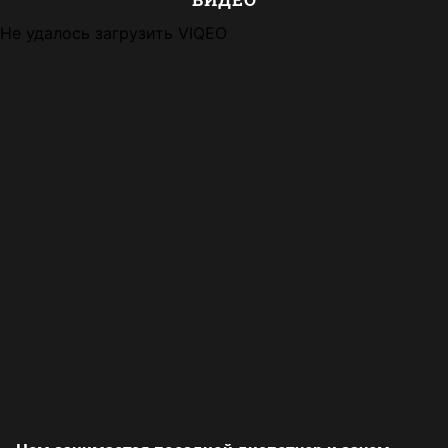
Не удалось загрузить VIQEO