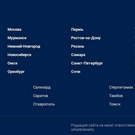
Москва
Пермь
Мурманск
Ростов-на-Дону
Нижний Новгород
Рязань
Новосибирск
Самара
Омск
Санкт-Петербург
Оренбург
Сочи
Салехард
Стерлитамак
Саратов
Тамбов
Ставрополь
Томск
Редакция сайта не несет ответстве
объявлениях.