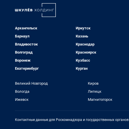
Архангельск
Иркутск
Барнаул
Казань
Владивосток
Краснодар
Волгоград
Красноярск
Воронеж
Кузбасс
Екатеринбург
Курган
Великий Новгород
Киров
Вологда
Липецк
Ижевск
Магнитогорск
Контактные данные для Роскомнадзора и государственных органов