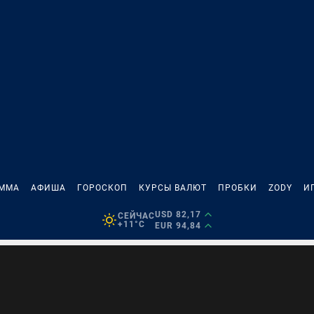
АММА
АФИША
ГОРОСКОП
КУРСЫ ВАЛЮТ
ПРОБКИ
ZODY
И
USD 82,17
СЕЙЧАС
+11°C
EUR 94,84