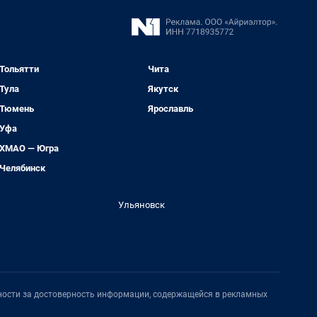
Тольятти
Чита
Тула
Якутск
Тюмень
Ярославль
Уфа
ХМАО — Югра
Челябинск
Ульяновск
нности за достоверность информации, содержащейся в рекламных