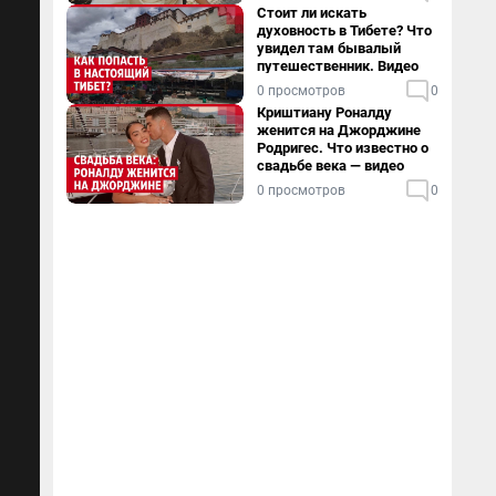
Стоит ли искать
духовность в Тибете? Что
увидел там бывалый
путешественник. Видео
0 просмотров
0
Криштиану Роналду
женится на Джорджине
Родригес. Что известно о
свадьбе века — видео
0 просмотров
0