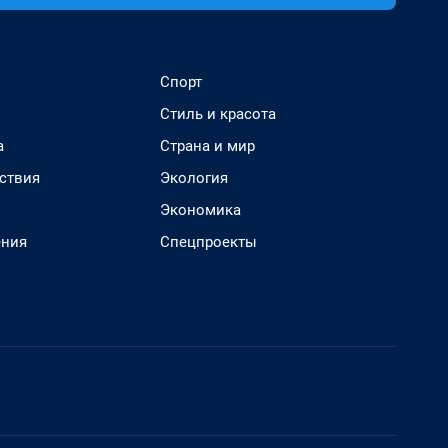
Спорт
Стиль и красота
а
Страна и мир
ствия
Экология
Экономика
ения
Спецпроекты