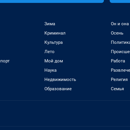
Зима
Он и она
Криминал
Осень
Культура
Политик
Лето
Происше
спорт
Мой дом
Работа
Наука
Развлеч
Недвижимость
Религия
Образование
Семья