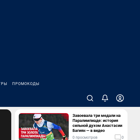
ГРЫ
ПРОМОКОДЫ
Завоевала три медали на
Паралимпиаде: история
сильной духом Анастасии
Багиян — в видео
0 просмотров
0