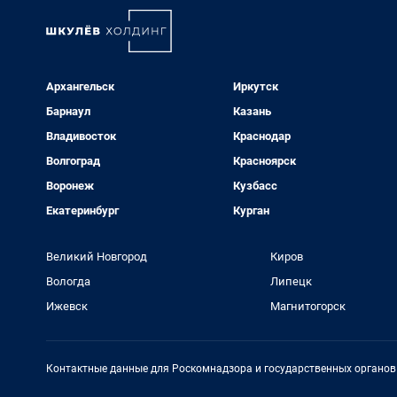
Архангельск
Иркутск
Барнаул
Казань
Владивосток
Краснодар
Волгоград
Красноярск
Воронеж
Кузбасс
Екатеринбург
Курган
Великий Новгород
Киров
Вологда
Липецк
Ижевск
Магнитогорск
Контактные данные для Роскомнадзора и государственных органов