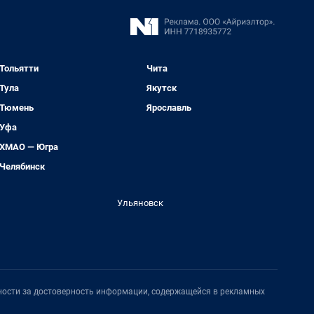
Тольятти
Чита
Тула
Якутск
Тюмень
Ярославль
Уфа
ХМАО — Югра
Челябинск
Ульяновск
нности за достоверность информации, содержащейся в рекламных