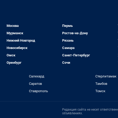
Москва
Пермь
Мурманск
Ростов-на-Дону
Нижний Новгород
Рязань
Новосибирск
Самара
Омск
Санкт-Петербург
Оренбург
Сочи
Салехард
Стерлитамак
Саратов
Тамбов
Ставрополь
Томск
Редакция сайта не несет ответстве
объявлениях.