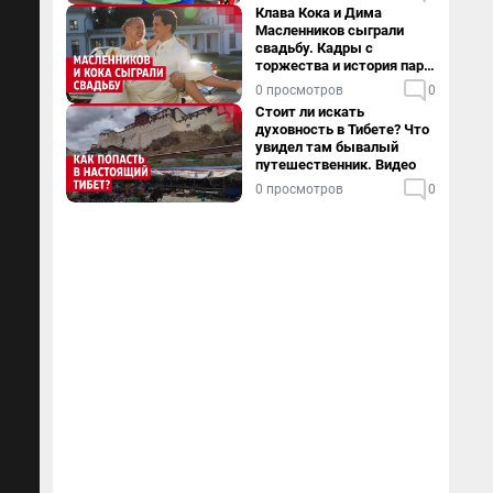
Клава Кока и Дима
Масленников сыграли
свадьбу. Кадры с
торжества и история пары
— в видео
0 просмотров
0
Стоит ли искать
духовность в Тибете? Что
увидел там бывалый
путешественник. Видео
0 просмотров
0