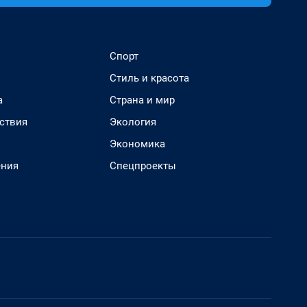
Спорт
Стиль и красота
а
Страна и мир
ствия
Экология
Экономика
ения
Спецпроекты