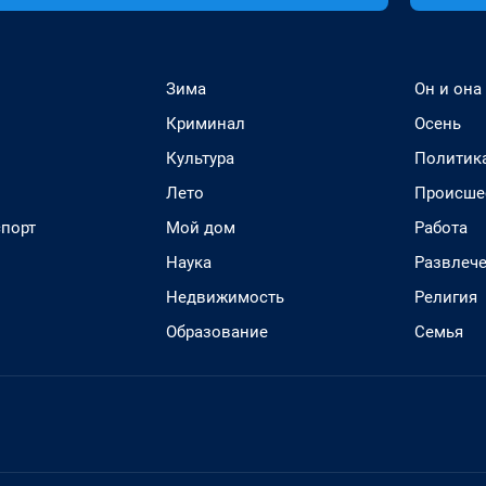
Зима
Он и она
Криминал
Осень
Культура
Политик
Лето
Происше
спорт
Мой дом
Работа
Наука
Развлеч
Недвижимость
Религия
Образование
Семья