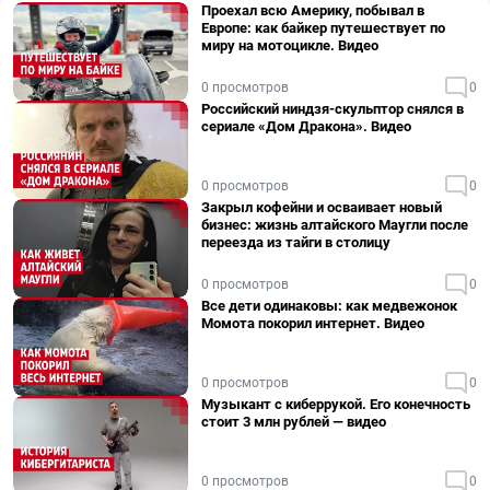
Проехал всю Америку, побывал в
Европе: как байкер путешествует по
миру на мотоцикле. Видео
0 просмотров
0
Российский ниндзя-скульптор снялся в
сериале «Дом Дракона». Видео
0 просмотров
0
Закрыл кофейни и осваивает новый
бизнес: жизнь алтайского Маугли после
переезда из тайги в столицу
0 просмотров
0
Все дети одинаковы: как медвежонок
Момота покорил интернет. Видео
0 просмотров
0
Музыкант с киберрукой. Его конечность
стоит 3 млн рублей — видео
0 просмотров
0