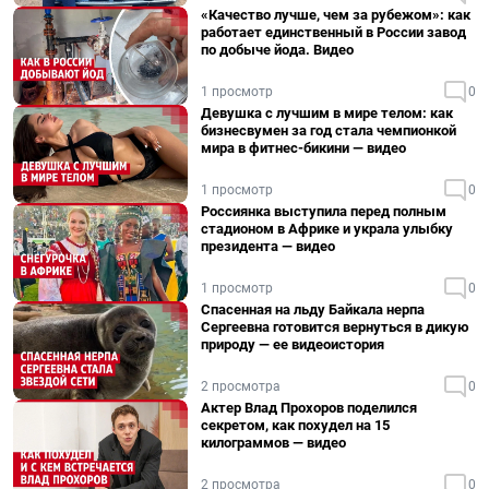
«Качество лучше, чем за рубежом»: как
работает единственный в России завод
по добыче йода. Видео
1 просмотр
0
Девушка с лучшим в мире телом: как
бизнесвумен за год стала чемпионкой
мира в фитнес-бикини — видео
1 просмотр
0
Россиянка выступила перед полным
стадионом в Африке и украла улыбку
президента — видео
1 просмотр
0
Спасенная на льду Байкала нерпа
Сергеевна готовится вернуться в дикую
природу — ее видеоистория
2 просмотра
0
Актер Влад Прохоров поделился
секретом, как похудел на 15
килограммов — видео
2 просмотра
0