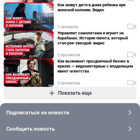
Как живут дети в доме ребенка при
женской колонии. Видео
1 просмотр
0
Управляет самолетами и играет на
барабанах. История пилота, который
стал рок-звездой: видео
2 просмотра
0
Как выживает праздничный бизнес в
кризис — видеоинтервью с владельцем
ивент-агентства
3 просмотра
0
Показать еще
Подписаться на новости
Сообщить новость