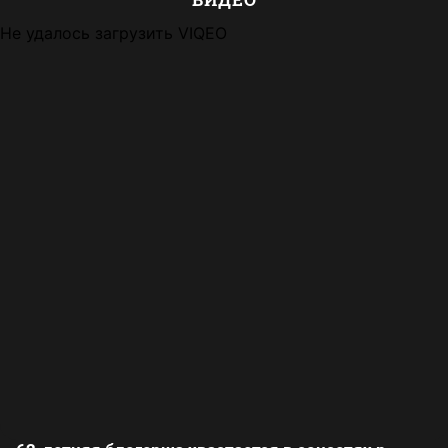
Не удалось загрузить VIQEO