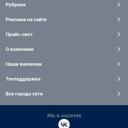
Рубрики
Реклама на сайте
Прайс-лист
О компании
Наши вакансии
Техподдержка
Все города сети
Мы в соцсетях