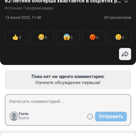
62-летняя блогерша хвастается в соцсетях роликами в одном белье и 28-летним мужем
Источник: 
Городские медиа
13 июня 2025, 11:48
28 просмотров
0
0
0
0
0
Пока нет ни одного комментария.
Начните обсуждение первым!
Гость
Отправить
Войти