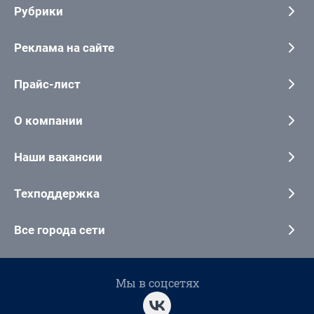
Рубрики
Реклама на сайте
Прайс-лист
О компании
Наши вакансии
Техподдержка
Все города сети
Мы в соцсетях