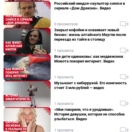
Российский ниндзя-скульптор снялся в
сериале «Дом Дракона». Видео
0 просмотров
0
Закрыл кофейни и осваивает новый
бизнес: жизнь алтайского Маугли после
переезда из тайги в столицу
1 просмотр
0
Все дети одинаковы: как медвежонок
Момота покорил интернет. Видео
1 просмотр
0
Музыкант с киберрукой. Его конечность
стоит 3 млн рублей — видео
1 просмотр
0
«Мне говорили, что я уродливая».
История девушки, которая не способна
улыбаться. Видео
1 просмотр
0