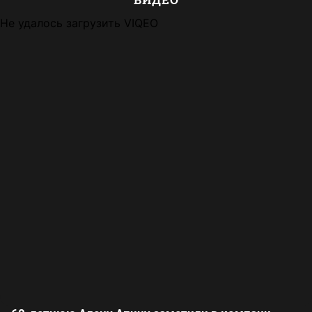
Не удалось загрузить VIQEO