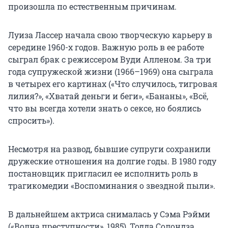
произошла по естественным причинам.
Луиза Лассер начала свою творческую карьеру в
середине 1960-х годов. Важную роль в ее работе
сыграл брак с режиссером Вуди Алленом. За три
года супружеской жизни (1966–1969) она сыграла
в четырех его картинах («Что случилось, тигровая
лилия?», «Хватай деньги и беги», «Бананы», «Всё,
что вы всегда хотели знать о сексе, но боялись
спросить»).
Несмотря на развод, бывшие супруги сохранили
дружеские отношения на долгие годы. В 1980 году
постановщик пригласил ее исполнить роль в
трагикомедии «Воспоминания о звездной пыли».
В дальнейшем актриса снималась у Сэма Рэйми
(«Волна преступности», 1985), Тодда Солондза