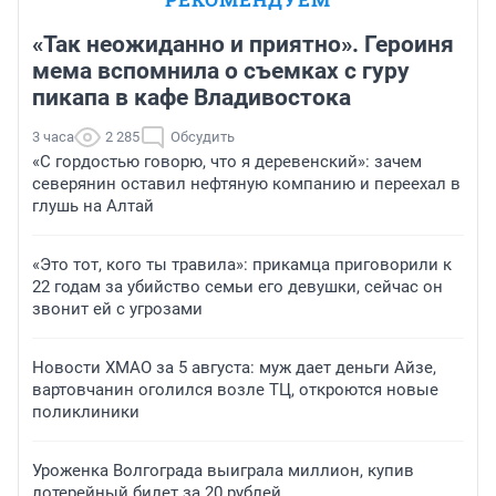
«Так неожиданно и приятно». Героиня
мема вспомнила о съемках с гуру
пикапа в кафе Владивостока
3 часа
2 285
Обсудить
«С гордостью говорю, что я деревенский»: зачем
северянин оставил нефтяную компанию и переехал в
глушь на Алтай
«Это тот, кого ты травила»: прикамца приговорили к
22 годам за убийство семьи его девушки, сейчас он
звонит ей с угрозами
Новости ХМАО за 5 августа: муж дает деньги Айзе,
вартовчанин оголился возле ТЦ, откроются новые
поликлиники
Уроженка Волгограда выиграла миллион, купив
лотерейный билет за 20 рублей