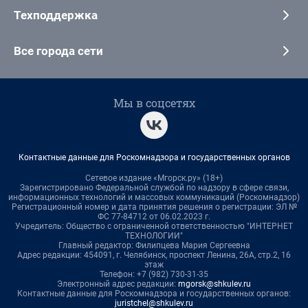
Техподдержка
Все города сети
Мы в соцсетях
Контактные данные для Роскомнадзора и государственных органов
Сетевое издание «Мгорск.ру» (18+)
Зарегистрировано Федеральной службой по надзору в сфере связи,
информационных технологий и массовых коммуникаций (Роскомнадзор)
Регистрационный номер и дата принятия решения о регистрации: ЭЛ №
ФС 77-84712 от 06.02.2023 г.
Учредитель: Общество с ограниченной ответственностью "ИНТЕРНЕТ
ТЕХНОЛОГИИ"
Главный редактор: Филипцева Мария Сергеевна
Адрес редакции: 454091, г. Челябинск, проспект Ленина, 26А, стр.2, 16
этаж
Телефон: +7 (982) 730-31-35
Электронный адрес редакции:
mgorsk@shkulev.ru
Контактные данные для Роскомнадзора и государственных органов:
juristchel@shkulev.ru