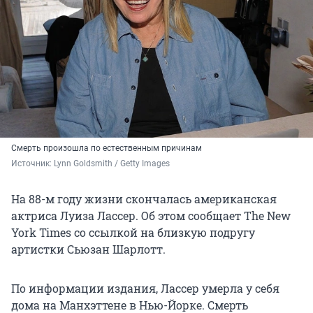
Смерть произошла по естественным причинам
Источник: 
Lynn Goldsmith / Getty Images
На 88-м году жизни скончалась американская
актриса Луиза Лассер. Об этом сообщает The New
York Times со ссылкой на близкую подругу
артистки Сьюзан Шарлотт.
По информации издания, Лассер умерла у себя
дома на Манхэттене в Нью-Йорке. Смерть