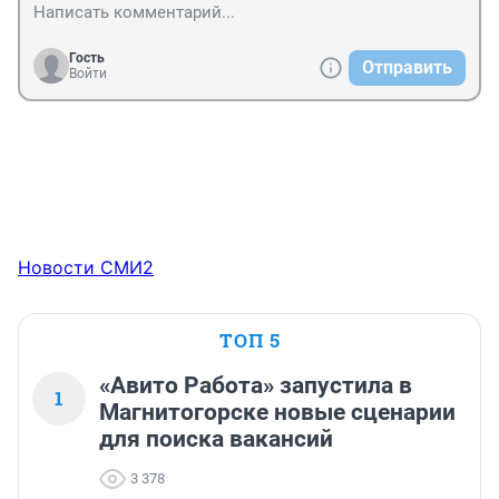
Гость
Отправить
Войти
Новости СМИ2
ТОП 5
«Авито Работа» запустила в
1
Магнитогорске новые сценарии
для поиска вакансий
3 378