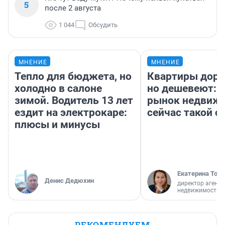
5
после 2 августа
1 044
Обсудить
МНЕНИЕ
МНЕНИЕ
Тепло для бюджета, но
Квартиры дор
холодно в салоне
но дешевеют: 
зимой. Водитель 13 лет
рынок недвиж
ездит на электрокаре:
сейчас такой 
плюсы и минусы
Екатерина Торо
Денис Дедюхин
директор агентс
недвижимости
РЕКОМЕНДУЕМ