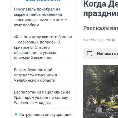
Когда Де
Покупатель приобрел на
праздник
маркетплейсе новенький
телевизор, а вместе с ним —
кучу проблем
Рассказывае
«Как они получают сто баллов
9 июля 2026, 05:00
— серьезный вопрос». О
кризисе ЕГЭ, всего
образования и ужасах
Написать
приемной кампании
Режим беспилотной
опасности отменили в
Челябинской области
Беспилотники нацелились на
Урал: дрон ударил по складу
Wildberries — кадры
Сотрудников эвакуировали,