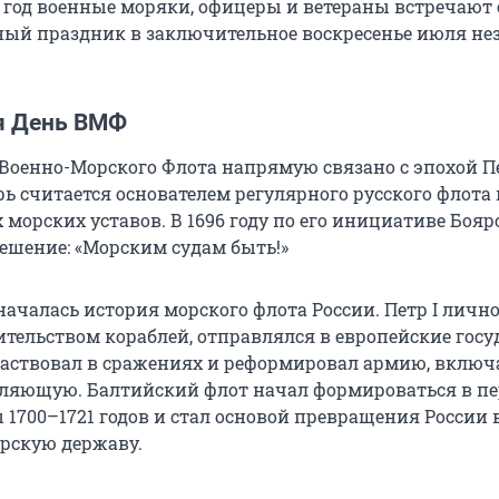
 год военные моряки, офицеры и ветераны встречают 
ый праздник в заключительное воскресенье июля не
я День ВМФ
Военно-Морского Флота напрямую связано с эпохой Пе
ь считается основателем регулярного русского флота 
морских уставов. В 1696 году по его инициативе Бояр
ешение: «Морским судам быть!»
началась история морского флота России. Петр I личн
ительством кораблей, отправлялся в европейские госу
частвовал в сражениях и реформировал армию, включа
ляющую. Балтийский флот начал формироваться в п
 1700–1721 годов и стал основой превращения России 
рскую державу.