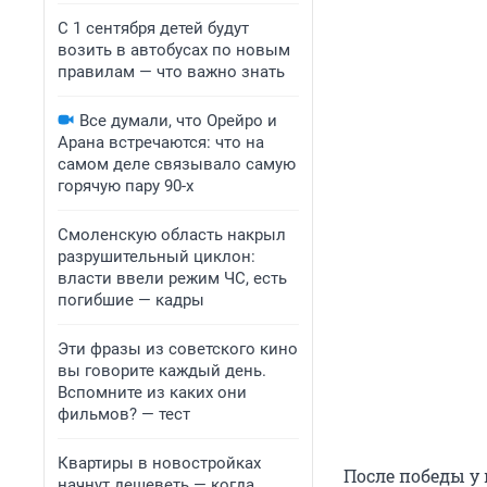
С 1 сентября детей будут
возить в автобусах по новым
правилам — что важно знать
Все думали, что Орейро и
Арана встречаются: что на
самом деле связывало самую
горячую пару 90-х
Смоленскую область накрыл
разрушительный циклон:
власти ввели режим ЧС, есть
погибшие — кадры
Эти фразы из советского кино
вы говорите каждый день.
Вспомните из каких они
фильмов? — тест
Квартиры в новостройках
После победы у 
начнут дешеветь — когда