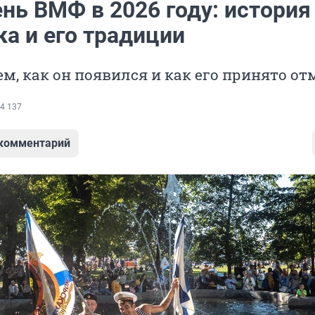
нь ВМФ в 2026 году: история
а и его традиции
м, как он появился и как его принято от
4 137
 комментарий