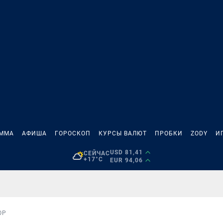
АММА
АФИША
ГОРОСКОП
КУРСЫ ВАЛЮТ
ПРОБКИ
ZODY
И
USD 81,41
СЕЙЧАС
+17°C
EUR 94,06
ОР