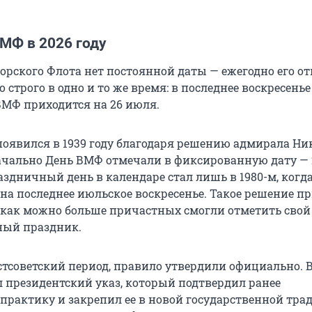
МФ в 2026 году
орского Флота нет постоянной даты — ежегодно его о
о строго в одно и то же время: в последнее воскресенье
 ВМФ приходится на 26 июля.
появился в 1939 году благодаря решению адмирала Ни
ачально День ВМФ отмечали в фиксированную дату — 
дничный день в календаре стал лишь в 1980-м, когд
на последнее июльское воскресенье. Такое решение п
ы как можно больше причастных смогли отметить свой
ный праздник.
остсоветский период, правило утвердили официально. 
президентский указ, который подтвердил ранее
практику и закрепил ее в новой государственной тра