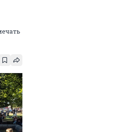
мечать