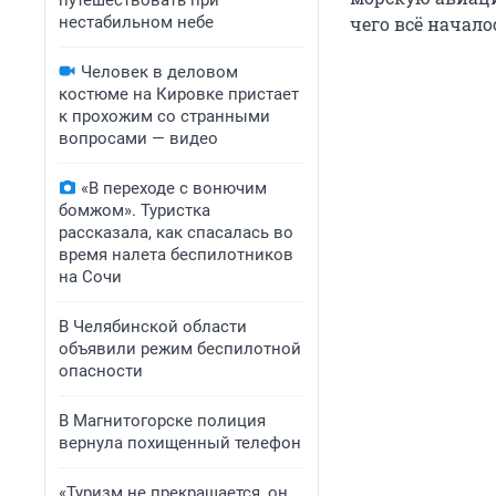
путешествовать при
нестабильном небе
чего всё начало
Человек в деловом
костюме на Кировке пристает
к прохожим со странными
вопросами — видео
«В переходе с вонючим
бомжом». Туристка
рассказала, как спасалась во
время налета беспилотников
на Сочи
В Челябинской области
объявили режим беспилотной
опасности
В Магнитогорске полиция
вернула похищенный телефон
«Туризм не прекращается, он