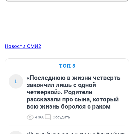
Новости СМИ2
ТОП 5
«Последнюю в жизни четверть
1
закончил лишь с одной
четверкой». Родители
рассказали про сына, который
всю жизнь боролся с раком
4 368
Обсудить
«Первые безвизовые туристы в России были