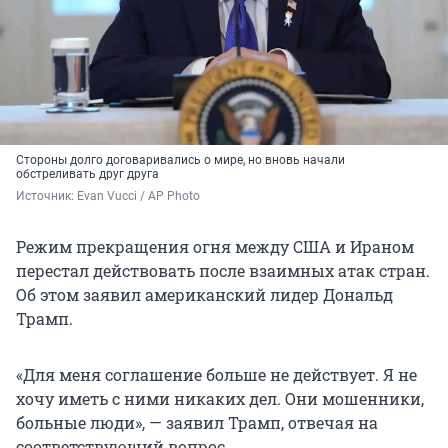
Стороны долго договаривались о мире, но вновь начали
обстреливать друг друга
Источник: 
Evan Vucci / AP Photo
Режим прекращения огня между США и Ираном
перестал действовать после взаимных атак стран.
Об этом заявил американский лидер Дональд
Трамп.
«Для меня соглашение больше не действует. Я не
хочу иметь с ними никаких дел. Они мошенники,
больные люди», — заявил Трамп, отвечая на
соответствующий вопрос.