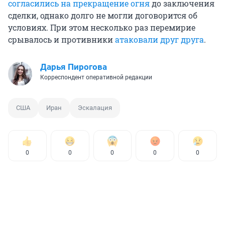
согласились на прекращение огня
до заключения
сделки, однако долго не могли договорится об
условиях. При этом несколько раз перемирие
срывалось и противники
атаковали друг друга
.
Дарья Пирогова
Корреспондент оперативной редакции
США
Иран
Эскалация
0
0
0
0
0