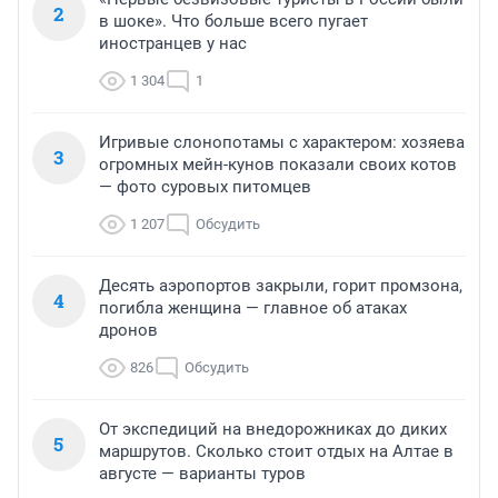
2
в шоке». Что больше всего пугает
иностранцев у нас
1 304
1
Игривые слонопотамы с характером: хозяева
3
огромных мейн-кунов показали своих котов
— фото суровых питомцев
1 207
Обсудить
Десять аэропортов закрыли, горит промзона,
4
погибла женщина — главное об атаках
дронов
826
Обсудить
От экспедиций на внедорожниках до диких
5
маршрутов. Сколько стоит отдых на Алтае в
августе — варианты туров