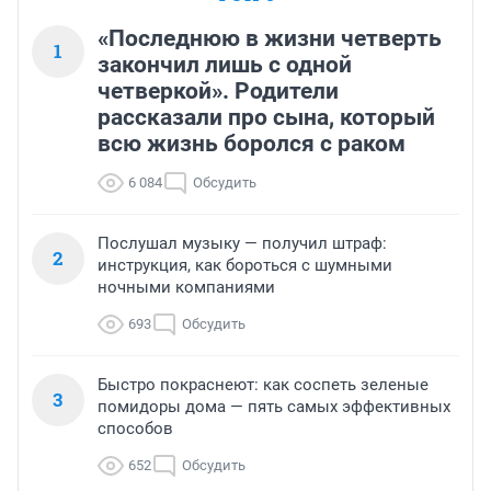
«Последнюю в жизни четверть
1
закончил лишь с одной
четверкой». Родители
рассказали про сына, который
всю жизнь боролся с раком
6 084
Обсудить
Послушал музыку — получил штраф:
2
инструкция, как бороться с шумными
ночными компаниями
693
Обсудить
Быстро покраснеют: как соспеть зеленые
3
помидоры дома — пять самых эффективных
способов
652
Обсудить