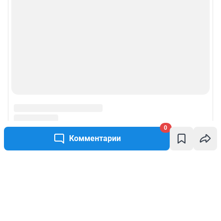
0
Комментарии
Написать комментарий