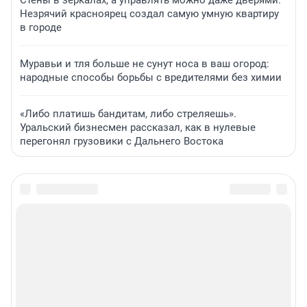
Стены в зеркалах, а управлять можно даже дверями.
Незрячий красноярец создал самую умную квартиру
в городе
Муравьи и тля больше не сунут носа в ваш огород:
народные способы борьбы с вредителями без химии
«Либо платишь бандитам, либо стреляешь».
Уральский бизнесмен рассказал, как в нулевые
перегонял грузовики с Дальнего Востока