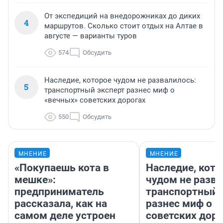
От экспедиций на внедорожниках до диких
4
маршрутов. Сколько стоит отдых на Алтае в
августе — варианты туров
574
Обсудить
Наследие, которое чудом не развалилось:
5
транспортный эксперт разнес миф о
«вечных» советских дорогах
550
Обсудить
МНЕНИЕ
МНЕНИЕ
«Покупаешь кота в
Наследие, кото
мешке»:
чудом не разва
предприниматель
транспортный 
рассказала, как на
разнес миф о 
самом деле устроен
советских доро