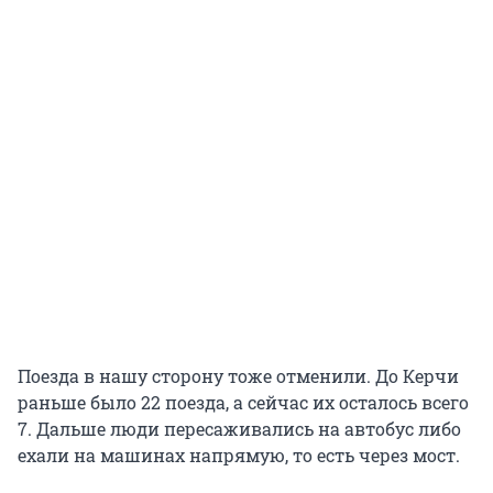
Поезда в нашу сторону тоже отменили. До Керчи
раньше было 22 поезда, а сейчас их осталось всего
7. Дальше люди пересаживались на автобус либо
ехали на машинах напрямую, то есть через мост.