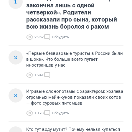
1
закончил лишь с одной
четверкой». Родители
рассказали про сына, который
всю жизнь боролся с раком
2 962
Обсудить
«Первые безвизовые туристы в России были
2
в шоке». Что больше всего пугает
иностранцев у нас
1 241
1
Игривые слонопотамы с характером: хозяева
3
огромных мейн-кунов показали своих котов
— фото суровых питомцев
1 173
Обсудить
Кто тут воду мутит? Почему нельзя купаться