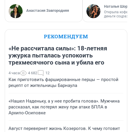
Наталья Шорох
Анастасия Завгородняя
Открыла кофейн
деньги соцразв
РЕКОМЕНДУЕМ
«Не рассчитала силы»: 18-летняя
ужурка пыталась успокоить
трехмесячного сына и убила его
4 часа
4 682
12
Как приготовить фаршированные перцы — простой
рецепт от жительницы Барнаула
«Нашел Наденьку, а у нее пробита голова». Мужчина
рассказал, как потерял жену при атаке БПЛА в
Архипо-Осиповке
Август перевернет жизнь Козерогов. К чему готовит