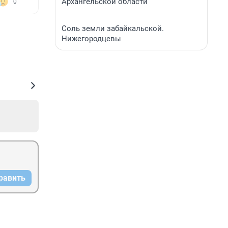
Архангельской области
0
Соль земли забайкальской.
Нижегородцевы
равить