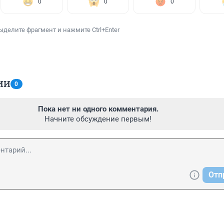
0
0
0
ыделите фрагмент и нажмите Ctrl+Enter
ИИ
0
Пока нет ни одного комментария.
Начните обсуждение первым!
Отп