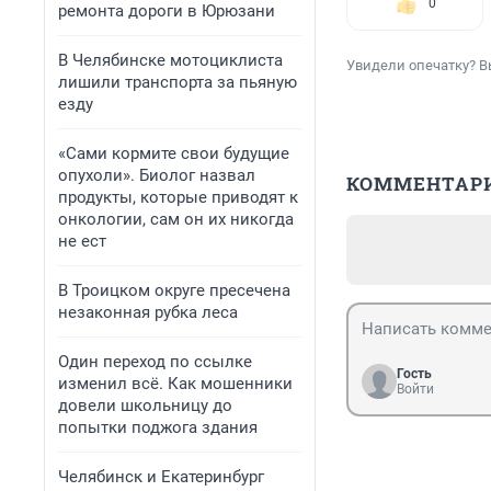
0
ремонта дороги в Юрюзани
В Челябинске мотоциклиста
Увидели опечатку? В
лишили транспорта за пьяную
езду
«Сами кормите свои будущие
опухоли». Биолог назвал
КОММЕНТАР
продукты, которые приводят к
онкологии, сам он их никогда
не ест
В Троицком округе пресечена
незаконная рубка леса
Один переход по ссылке
Гость
изменил всё. Как мошенники
Войти
довели школьницу до
попытки поджога здания
Челябинск и Екатеринбург