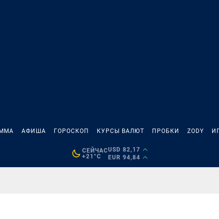
АММА
АФИША
ГОРОСКОП
КУРСЫ ВАЛЮТ
ПРОБКИ
ZODY
И
USD 82,17
СЕЙЧАС
+21°C
EUR 94,84