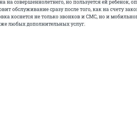
а на совершеннолетнего, но пользуется ей ребенок, о
вит обслуживание сразу после того, как на счету зак
вка коснется не только звонков и СМС, но и мобильно
акже любых дополнительных услуг.