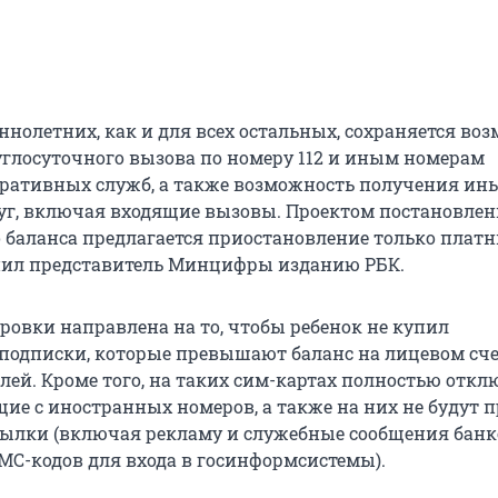
ннолетних, как и для всех остальных, сохраняется во
углосуточного вызова по номеру 112 и иным номерам
ративных служб, а также возможность получения ин
уг, включая входящие вызовы. Проектом постановлен
о баланса предлагается приостановление только плат
снил представитель Минцифры изданию РБК.
ровки направлена на то, чтобы ребенок не купил
подписки, которые превышают баланс на лицевом счет
лей. Кроме того, на таких сим-картах полностью откл
щие с иностранных номеров, а также на них не будут 
ылки (включая рекламу и служебные сообщения банко
С-кодов для входа в госинформсистемы).