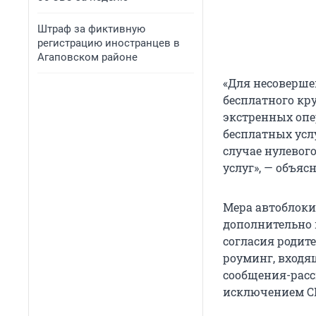
Штраф за фиктивную
регистрацию иностранцев в
Агаповском районе
«Для несоверше
бесплатного кр
экстренных опе
бесплатных усл
случае нулевог
услуг», — объя
Мера автоблоки
дополнительно 
согласия родите
роуминг, входя
сообщения-расс
исключением СМ