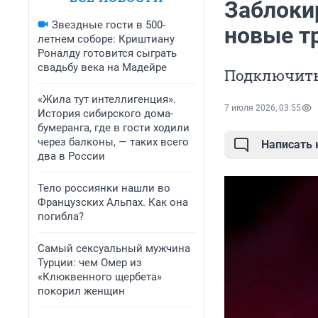
Заблоки
Звездные гости в 500-
новые т
летнем соборе: Криштиану
Роналду готовится сыграть
свадьбу века на Мадейре
Подключить
«Жила тут интеллигенция».
7 июля 2026, 03:55
История сибирского дома-
бумеранга, где в гости ходили
через балконы, — таких всего
Написать
два в России
Тело россиянки нашли во
Французских Альпах. Как она
погибла?
Самый сексуальный мужчина
Турции: чем Омер из
«Клюквенного щербета»
покорил женщин