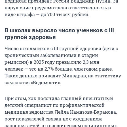
подписал президент России Владимир Путин. За
нарушение предусмотрена ответственность в
виде штрафа — до 700 тысяч рублей.
В школах выросло число учеников с III
группой здоровья
Число школьников с III группой здоровья (дети с
хроническими заболеваниями в стадии
ремиссии) в 2025 году превысило 2,3 млн
человек — это на 2,7% больше, чем годом ранее.
Такие данные приводит Минздрав, на статистику
ссылаются «Ведомости».
При этом, как пояснила главный внештатный
детский специалист по профилактической
медицине ведомства Лейла Намазова‑Баранова,
рост показателей связан не с ухудшением
здоровья детей, а с расширением скрининговых