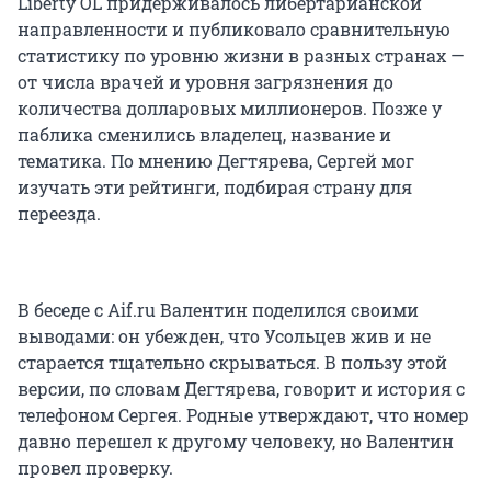
Liberty OL придерживалось либертарианской
направленности и публиковало сравнительную
статистику по уровню жизни в разных странах —
от числа врачей и уровня загрязнения до
количества долларовых миллионеров. Позже у
паблика сменились владелец, название и
тематика. По мнению Дегтярева, Сергей мог
изучать эти рейтинги, подбирая страну для
переезда.
В беседе с Aif.ru Валентин поделился своими
выводами: он убежден, что Усольцев жив и не
старается тщательно скрываться. В пользу этой
версии, по словам Дегтярева, говорит и история с
телефоном Сергея. Родные утверждают, что номер
давно перешел к другому человеку, но Валентин
провел проверку.