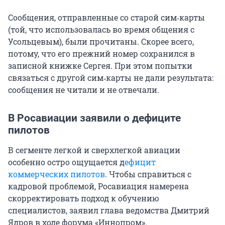
Сообщения, отправленные со старой сим‑карты
(той, что использовалась во время общения с
Усольцевым), были прочитаны. Скорее всего,
потому, что его прежний номер сохранился в
записной книжке Сергея. При этом попытки
связаться с другой сим‑карты не дали результата:
сообщения не читали и не отвечали.
В Росавиации заявили о дефиците
пилотов
В сегменте легкой и сверхлегкой авиации
особенно остро ощущается д
ефицит
коммерческих пилотов
. Чтобы справиться с
кадровой проблемой, Росавиация намерена
скорректировать подход к обучению
специалистов, заявил глава ведомства Дмитрий
Ядров в ходе форума «Иннопром».