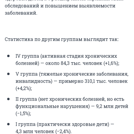
обследований и повышением выявляемости
заболеваний.
Статистика по другим группам выглядит так:
IV группа (активная стадия хронических
болезней) — около 84,3 тыс. человек (+1,6%);
V группа (тяжелые хронические заболевания,
инвалидность) — примерно 310,1 тыс. человек
(+4,2%);
II группа (нет хронических болезней, но есть
функциональные нарушения) — 9,2 млн детей
(−1,5%);
I группа (практически здоровые дети) —
4,3 млн человек (−2,4%).