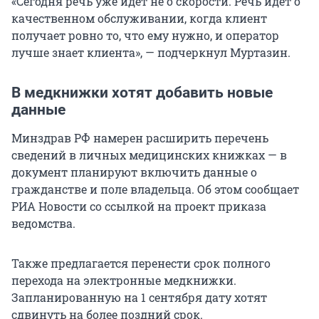
«Сегодня речь уже идет не о скорости. Речь идет о
качественном обслуживании, когда клиент
получает ровно то, что ему нужно, и оператор
лучше знает клиента», — подчеркнул Муртазин.
В медкнижки хотят добавить новые
данные
Минздрав РФ намерен расширить перечень
сведений в личных медицинских книжках — в
документ планируют включить данные о
гражданстве и поле владельца. Об этом сообщает
РИА Новости со ссылкой на проект приказа
ведомства.
Также предлагается перенести срок полного
перехода на электронные медкнижки.
Запланированную на 1 сентября дату хотят
сдвинуть на более поздний срок.