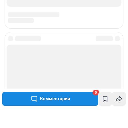
0
Комментарии
Написать комментарий