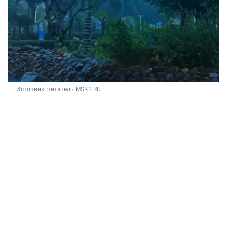
Источник: 
читатель MSK1.RU