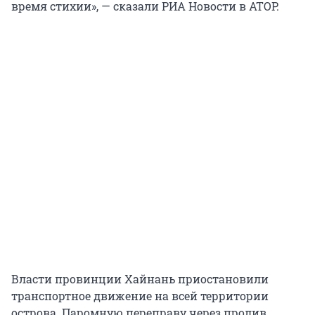
время стихии», — сказали РИА Новости в АТОР.
Власти провинции Хайнань приостановили
транспортное движение на всей территории
острова. Паромную переправу через пролив