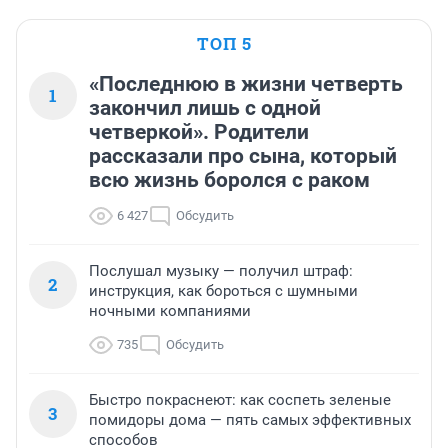
ТОП 5
«Последнюю в жизни четверть
1
закончил лишь с одной
четверкой». Родители
рассказали про сына, который
всю жизнь боролся с раком
6 427
Обсудить
Послушал музыку — получил штраф:
2
инструкция, как бороться с шумными
ночными компаниями
735
Обсудить
Быстро покраснеют: как соспеть зеленые
3
помидоры дома — пять самых эффективных
способов