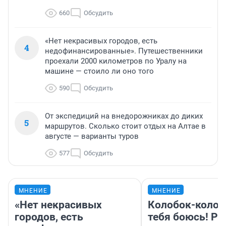
660
Обсудить
«Нет некрасивых городов, есть
4
недофинансированные». Путешественники
проехали 2000 километров по Уралу на
машине — стоило ли оно того
590
Обсудить
От экспедиций на внедорожниках до диких
5
маршрутов. Сколько стоит отдых на Алтае в
августе — варианты туров
577
Обсудить
МНЕНИЕ
МНЕНИЕ
«Нет некрасивых
Колобок-колобо
городов, есть
тебя боюсь! Ра