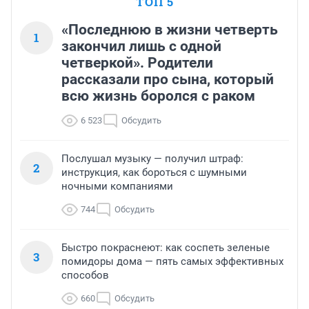
ТОП 5
«Последнюю в жизни четверть
1
закончил лишь с одной
четверкой». Родители
рассказали про сына, который
всю жизнь боролся с раком
6 523
Обсудить
Послушал музыку — получил штраф:
2
инструкция, как бороться с шумными
ночными компаниями
744
Обсудить
Быстро покраснеют: как соспеть зеленые
3
помидоры дома — пять самых эффективных
способов
660
Обсудить