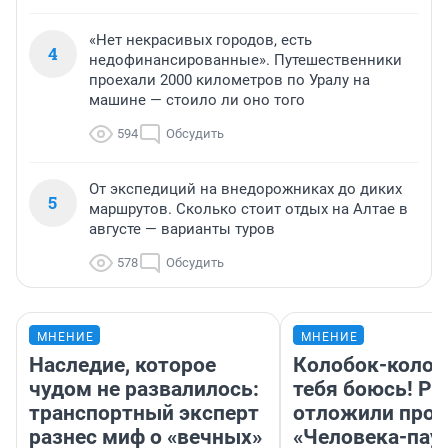
«Нет некрасивых городов, есть
4
недофинансированные». Путешественники
проехали 2000 километров по Уралу на
машине — стоило ли оно того
594
Обсудить
От экспедиций на внедорожниках до диких
5
маршрутов. Сколько стоит отдых на Алтае в
августе — варианты туров
578
Обсудить
МНЕНИЕ
МНЕНИЕ
Наследие, которое
Колобок-колобо
чудом не развалилось:
тебя боюсь! Ра
транспортный эксперт
отложили прок
разнес миф о «вечных»
«Человека-пау