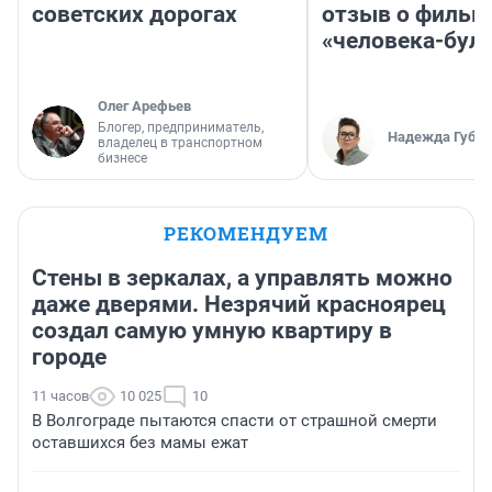
советских дорогах
отзыв о фильм
«человека-бул
Олег Арефьев
Блогер, предприниматель,
Надежда Губар
владелец в транспортном
бизнесе
РЕКОМЕНДУЕМ
Стены в зеркалах, а управлять можно
даже дверями. Незрячий красноярец
создал самую умную квартиру в
городе
11 часов
10 025
10
В Волгограде пытаются спасти от страшной смерти
оставшихся без мамы ежат