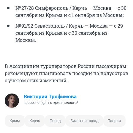
№ 27/28 Симферополь / Керчь — Москва — с 30
сентября из Крыма и с 1 октября из Москвы;
№ 91/92 Севастополь / Керчь — Москва — с 29
сентября из Крыма и с 30 сентября из
Москвы.
В Ассоциации туроператоров России пассажирам
рекомендуют планировать поездки на полуостров
с учетом этих изменений.
Виктория Трофимова
корреспондент отдела новостей
Крым
Керчь
Поезд
Билет на поезд
Таврия