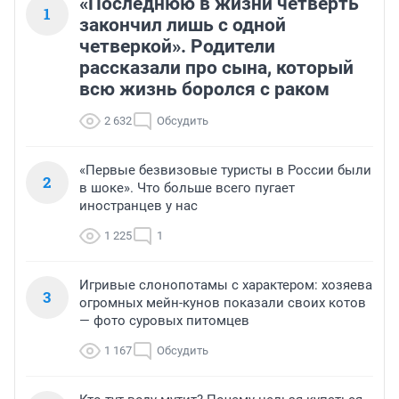
«Последнюю в жизни четверть
1
закончил лишь с одной
четверкой». Родители
рассказали про сына, который
всю жизнь боролся с раком
2 632
Обсудить
«Первые безвизовые туристы в России были
2
в шоке». Что больше всего пугает
иностранцев у нас
1 225
1
Игривые слонопотамы с характером: хозяева
3
огромных мейн-кунов показали своих котов
— фото суровых питомцев
1 167
Обсудить