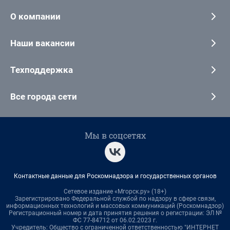
О компании
Наши вакансии
Техподдержка
Все города сети
Мы в соцсетях
Контактные данные для Роскомнадзора и государственных органов
Сетевое издание «Мгорск.ру» (18+)
Зарегистрировано Федеральной службой по надзору в сфере связи,
информационных технологий и массовых коммуникаций (Роскомнадзор)
Регистрационный номер и дата принятия решения о регистрации: ЭЛ №
ФС 77-84712 от 06.02.2023 г.
Учредитель: Общество с ограниченной ответственностью "ИНТЕРНЕТ