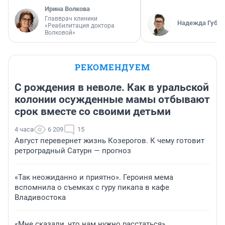
Ирина Волкова
Главврач клиники
Надежда Губар
«Реабилитация доктора
Волковой»
РЕКОМЕНДУЕМ
С рождения в неволе. Как в уральской
колонии осужденные мамы отбывают
срок вместе со своими детьми
4 часа
6 209
15
Август перевернет жизнь Козерогов. К чему готовит
ретроградный Сатурн — прогноз
«Так неожиданно и приятно». Героиня мема
вспомнила о съемках с гуру пикапа в кафе
Владивостока
«Мне сказали, что нам нужно расстаться».