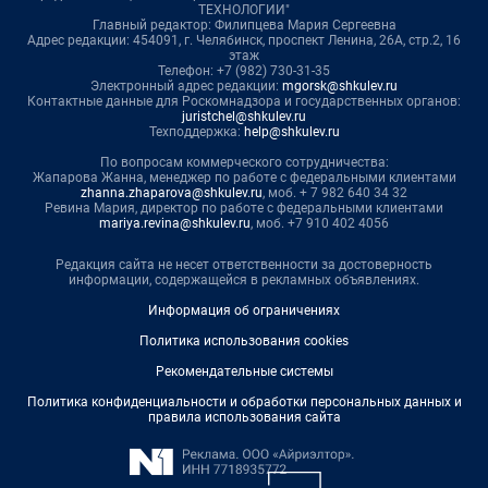
ТЕХНОЛОГИИ"
Главный редактор: Филипцева Мария Сергеевна
Адрес редакции: 454091, г. Челябинск, проспект Ленина, 26А, стр.2, 16
этаж
Телефон: +7 (982) 730-31-35
Электронный адрес редакции:
mgorsk@shkulev.ru
Контактные данные для Роскомнадзора и государственных органов:
juristchel@shkulev.ru
Техподдержка:
help@shkulev.ru
По вопросам коммерческого сотрудничества:
Жапарова Жанна, менеджер по работе с федеральными клиентами
zhanna.zhaparova@shkulev.ru
, моб. + 7 982 640 34 32
Ревина Мария, директор по работе с федеральными клиентами
mariya.revina@shkulev.ru
, моб. +7 910 402 4056
Редакция сайта не несет ответственности за достоверность
информации, содержащейся в рекламных объявлениях.
Информация об ограничениях
Политика использования cookies
Рекомендательные системы
Политика конфиденциальности и обработки персональных данных и
правила использования сайта