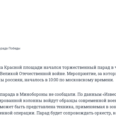
арада Победы
 на Красной площади начался торжественный парад в ч
 Великой Отечественной войне. Мероприятие, за кото
 россиян, началось в 10:00 по московскому времени.
 парада в Минобороны не сообщали. По данным «Извес
ированной колонны войдут образцы современной вое
 может быть представлена техника, применяемая в зо
енной операции. Парад будет сопровождать оркестр, 