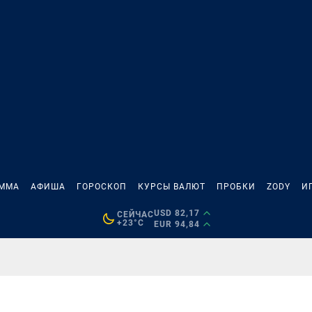
АММА
АФИША
ГОРОСКОП
КУРСЫ ВАЛЮТ
ПРОБКИ
ZODY
И
USD 82,17
СЕЙЧАС
+23°C
EUR 94,84