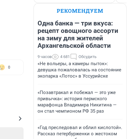
РЕКОМЕНДУЕМ
Одна банка — три вкуса:
рецепт овощного ассорти
на зиму для жителей
Архангельской области
9 часов
4 681
Обсудить
«Не вольеры, а камеры пыток»:
0
девушка пожаловалась на состояние
экопарка «Лотос» в Уссурийске
«Позавтракал и побежал — это уже
привычка»: история пермского
марафонца Владимира Никитина —
он стал чемпионом РФ 35 раз
«Год преследовал и облил кислотой».
Рассказ петербурженки о жестоком