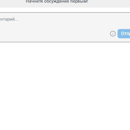
Начните обсуждение первым!
Отп