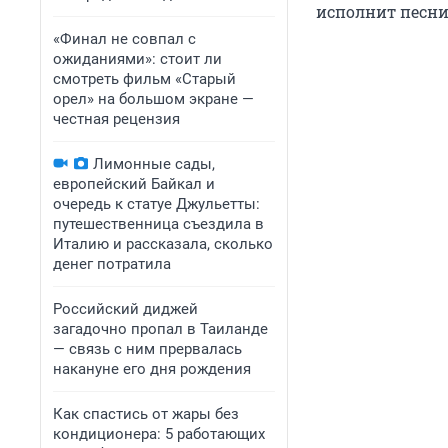
исполнит песни
«Финал не совпал с
ожиданиями»: стоит ли
смотреть фильм «Старый
орел» на большом экране —
честная рецензия
Лимонные сады,
европейский Байкал и
очередь к статуе Джульетты:
путешественница съездила в
Италию и рассказала, сколько
денег потратила
Российский диджей
загадочно пропал в Таиланде
— связь с ним прервалась
накануне его дня рождения
Как спастись от жары без
кондиционера: 5 работающих