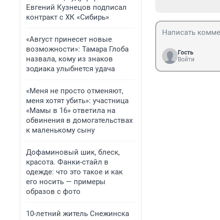
Евгений Кузнецов подписал
контракт с ХК «Сибирь»
«Август принесет новые
возможности»: Тамара Глоба
Гость
назвала, кому из знаков
Войти
зодиака улыбнется удача
«Меня не просто отменяют,
меня хотят убить»: участница
«Мамы в 16» ответила на
обвинения в домогательствах
к маленькому сыну
Дофаминовый шик, блеск,
красота. Фанки-стайл в
одежде: что это такое и как
его носить — примеры
образов с фото
10-летний житель Снежинска