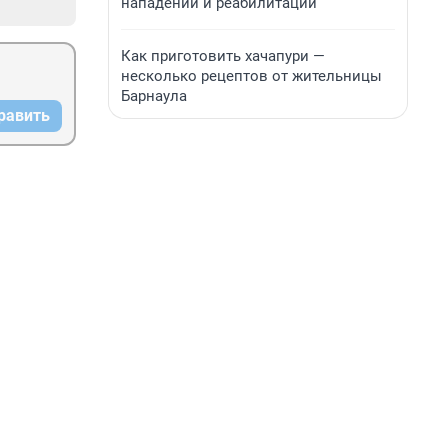
нападении и реабилитации
Как приготовить хачапури —
несколько рецептов от жительницы
Барнаула
равить