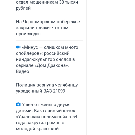
отдал мошенникам 38 тысяч
рублей
На Черноморском побережье
закрыли пляжи: что там
происходит
«Минус — слишком много
спойлеров»: российский
ниндзя-скульптор снялся в
сериале «Дом Дракона».
Видео
Полиция вернула челябинцу
украденный ВАЗ-21099
Ушел от жены с двумя
детьми. Как главный качок
«Уральских пельменей» в 54
года закрутил роман с
молодой красоткой