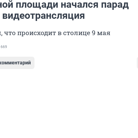
ной площади начался парад
 видеотрансляция
 что происходит в столице 9 мая
 669
 комментарий