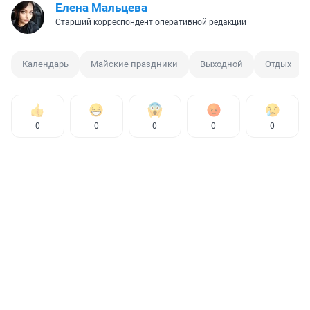
Елена Мальцева
Старший корреспондент оперативной редакции
Календарь
Майские праздники
Выходной
Отдых
0
0
0
0
0