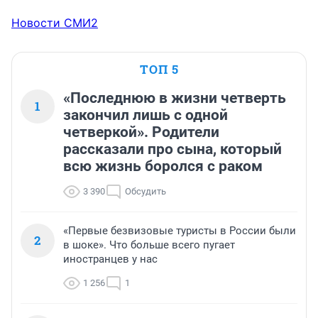
Новости СМИ2
ТОП 5
«Последнюю в жизни четверть
1
закончил лишь с одной
четверкой». Родители
рассказали про сына, который
всю жизнь боролся с раком
3 390
Обсудить
«Первые безвизовые туристы в России были
2
в шоке». Что больше всего пугает
иностранцев у нас
1 256
1