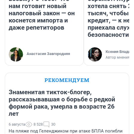
нам готовит новый
хотела снять 2
налоговый закон — он
тысяч, чтобы п
коснется импорта и
кредит, — к не
даже репетиторов
приехала служ
безопасности
Ксения Владим
Анастасия Завгородняя
Автор мнения
РЕКОМЕНДУЕМ
Знаменитая тикток-блогер,
рассказывавшая о борьбе с редкой
формой рака, умерла в возрасте 26
лет
6 августа
8 528
30
На пляже под Геленджиком при атаке БПЛА погибли