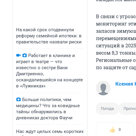
В связи с угро
мониторинг эти
На какой срок отодвинули
запасов зимующ
реформу семейной ипотеки: в
перемещениями
правительстве назвали риски
ситуаций в 202
весом 8,3 тонны
Работает в клинике и
Региональные о
играет в театре — что
по защите от с
известно о сестре Вани
Дмитриенко,
оскандалившейся на концерте
Ксения 
в «Лужниках»
Больше политики, чем
медицины? Что за ковидные
Погода
Прогн
тайны обнаружились в
дневниках доктора Фаучи
0
Нас ждут целых семь коротких