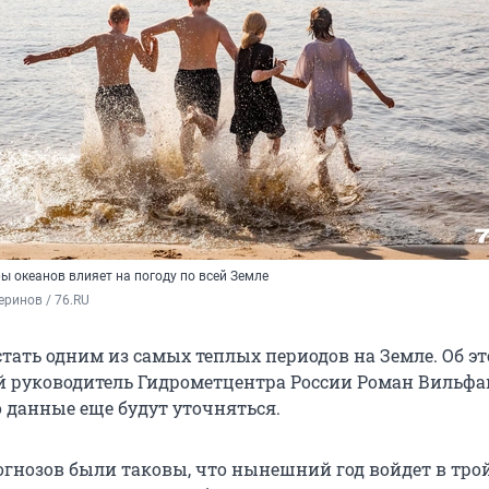
ы океанов влияет на погоду по всей Земле
ринов / 76.RU
стать одним из самых теплых периодов на Земле. Об э
 руководитель Гидрометцентра России Роман Вильфа
о данные еще будут уточняться.
огнозов были таковы, что нынешний год войдет в тро