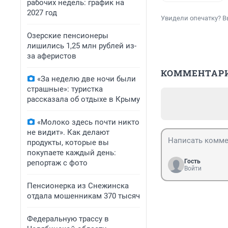
рабочих недель: график на
2027 год
Увидели опечатку? В
Озерские пенсионеры
лишились 1,25 млн рублей из-
за аферистов
КОММЕНТАР
«За неделю две ночи были
страшные»: туристка
рассказала об отдыхе в Крыму
«Молоко здесь почти никто
не видит». Как делают
продукты, которые вы
покупаете каждый день:
Гость
репортаж с фото
Войти
Пенсионерка из Снежинска
отдала мошенникам 370 тысяч
Федеральную трассу в