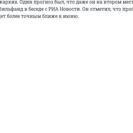
жарких. Один прогноз был, что даже он на втором мес
 Вильфанд в беседе с РИА Новости. Он отметил, что про
дет более точным ближе к июню.