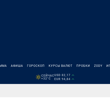
АММА
АФИША
ГОРОСКОП
КУРСЫ ВАЛЮТ
ПРОБКИ
ZODY
И
USD 82,17
СЕЙЧАС
+32°C
EUR 94,84