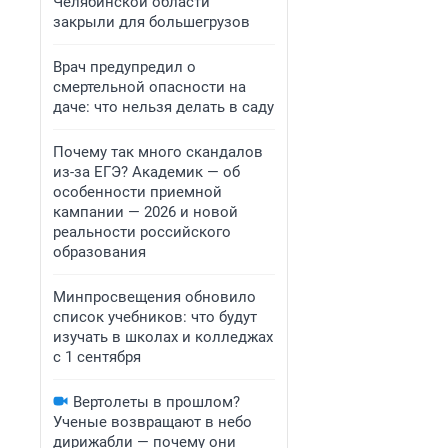
Челябинской области
закрыли для большегрузов
Врач предупредил о
смертельной опасности на
даче: что нельзя делать в саду
Почему так много скандалов
из-за ЕГЭ? Академик — об
особенности приемной
кампании — 2026 и новой
реальности российского
образования
Минпросвещения обновило
список учебников: что будут
изучать в школах и колледжах
с 1 сентября
Вертолеты в прошлом?
Ученые возвращают в небо
дирижабли — почему они