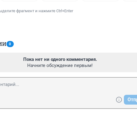
ыделите фрагмент и нажмите Ctrl+Enter
ИИ
0
Пока нет ни одного комментария.
Начните обсуждение первым!
Отп