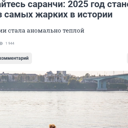
йтесь саранчи: 2025 год стан
з самых жарких в истории
ии стала аномально теплой
1 944
 комментарий