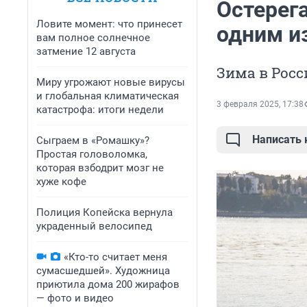
Остерега
Ловите момент: что принесет
одним и
вам полное солнечное
затмение 12 августа
Зима в Росс
Миру угрожают новые вирусы
и глобальная климатическая
3 февраля 2025, 17:38
катастрофа: итоги недели
Написать
Сыграем в «Ромашку»?
Простая головоломка,
которая взбодрит мозг не
хуже кофе
Полиция Копейска вернула
украденный велосипед
«Кто-то считает меня
сумасшедшей». Художница
приютила дома 200 жирафов
— фото и видео