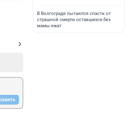
В Волгограде пытаются спасти от
страшной смерти оставшихся без
мамы ежат
равить