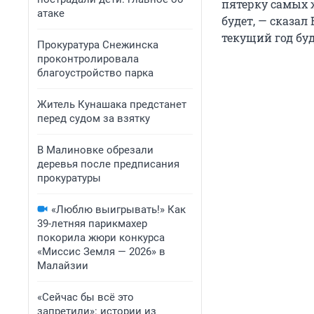
пятерку самых 
атаке
будет, — сказал
текущий год бу
Прокуратура Снежинска
проконтролировала
благоустройство парка
Житель Кунашака предстанет
перед судом за взятку
В Малиновке обрезали
деревья после предписания
прокуратуры
«Люблю выигрывать!» Как
39-летняя парикмахер
покорила жюри конкурса
«Миссис Земля — 2026» в
Малайзии
«Сейчас бы всё это
запретили»: истории из