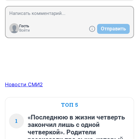
Гость
Отправить
Войти
Новости СМИ2
ТОП 5
«Последнюю в жизни четверть
1
закончил лишь с одной
четверкой». Родители