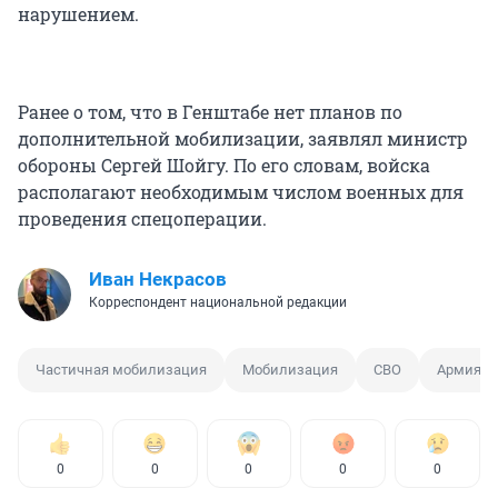
нарушением.
Ранее о том, что в Генштабе нет планов по
дополнительной мобилизации, заявлял министр
обороны Сергей Шойгу. По его словам, войска
располагают необходимым числом военных для
проведения спецоперации.
Иван Некрасов
Корреспондент национальной редакции
Частичная мобилизация
Мобилизация
СВО
Армия
0
0
0
0
0