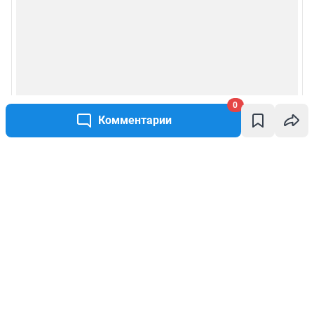
0
Комментарии
Написать комментарий