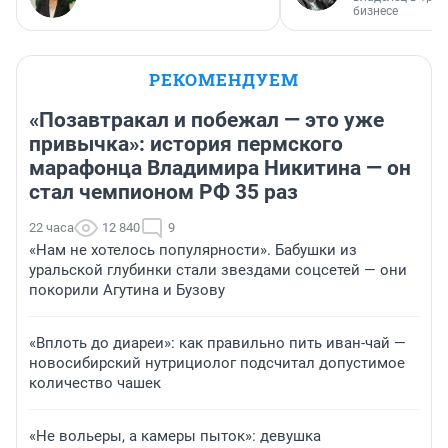
бизнесе
РЕКОМЕНДУЕМ
«Позавтракал и побежал — это уже
привычка»: история пермского
марафонца Владимира Никитина — он
стал чемпионом РФ 35 раз
22 часа
12 840
9
«Нам не хотелось популярности». Бабушки из
уральской глубинки стали звездами соцсетей — они
покорили Агутина и Бузову
«Вплоть до диареи»: как правильно пить иван-чай —
новосибирский нутрициолог подсчитал допустимое
количество чашек
«Не вольеры, а камеры пыток»: девушка