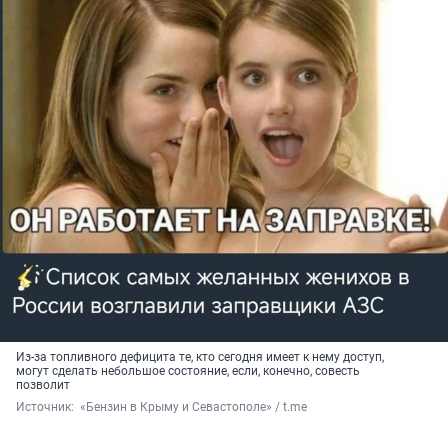
Из-за топливного дефицита те, кто сегодня имеет к нему доступ,
могут сделать небольшое состояние, если, конечно, совесть
позволит
Источник: 
 «Бензин в Крыму и Севастополе» / t.me