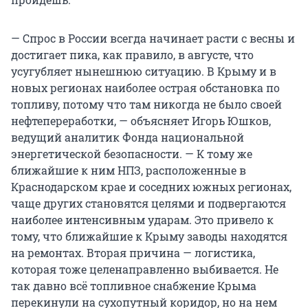
— Спрос в России всегда начинает расти с весны и
достигает пика, как правило, в августе, что
усугубляет нынешнюю ситуацию. В Крыму и в
новых регионах наиболее острая обстановка по
топливу, потому что там никогда не было своей
нефтепереработки, — объясняет Игорь Юшков,
ведущий аналитик Фонда национальной
энергетической безопасности. — К тому же
ближайшие к ним НПЗ, расположенные в
Краснодарском крае и соседних южных регионах,
чаще других становятся целями и подвергаются
наиболее интенсивным ударам. Это привело к
тому, что ближайшие к Крыму заводы находятся
на ремонтах. Вторая причина — логистика,
которая тоже целенаправленно выбивается. Не
так давно всё топливное снабжение Крыма
перекинули на сухопутный коридор, но на нем