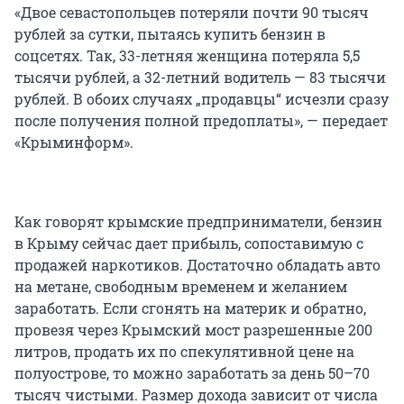
«Двое севастопольцев потеряли почти 90 тысяч
рублей за сутки, пытаясь купить бензин в
соцсетях. Так, 33-летняя женщина потеряла 5,5
тысячи рублей, а 32-летний водитель — 83 тысячи
рублей. В обоих случаях „продавцы“ исчезли сразу
после получения полной предоплаты», — передает
«Крыминформ».
Как говорят крымские предприниматели, бензин
в Крыму сейчас дает прибыль, сопоставимую с
продажей наркотиков. Достаточно обладать авто
на метане, свободным временем и желанием
заработать. Если сгонять на материк и обратно,
провезя через Крымский мост разрешенные 200
литров, продать их по спекулятивной цене на
полуострове, то можно заработать за день 50–70
тысяч чистыми. Размер дохода зависит от числа