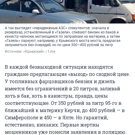
А так выглядят «передвижные АЗС» спекулянтов: сначала в
резервуар, установленный в «Газели», сливают бензин из баков и
канистр челноки, мотающиеся по заправкам на материке, а затем
«Газель» паркуют, например, у Крымского моста моста, предлагая
заправиться без очередей, но по цене 300–400 рублей за литр
Источник: 
«Крымский» / t.me
В каждой безвыходной ситуации находятся
граждане предлагающие «выход» по сходной цене.
У топливных фарцовщиков бензин и дизель
имеется без ограничений в 20 литров, заливай
хоть в бак, хоть в канистры, правда, цены
соответствующие. От 350 рублей за литр 95-го в
ближайшей к материку Керчи, до 400 рублей — в
Симферополе и 450 — в Ялте. Но гарантий,
естественно, никаких. Первые жертвы
мошенников уже понесли заявления в полицию.