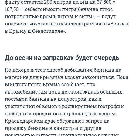
факту остается: 200 литров делим на 37 500 =
187,50 — себестоимость литра бензина плюс
потраченные время, нервы и силы», — ведут
подсчеты «бухгалтеры» из телеграм-чата «Бензин
в Крыму и Севастополе».
До осени на заправках будет очередь
Но вскоре и этот способ добывания бензина на
материке для крымчан может закончиться. Пока
Минтопэнерго Крыма сообщает, что
автомобилистам пока не стоит ждать больших
поставок бензина на полуостров, как и
увеличения объемов с расширением географии
свободных продаж на заправках, в соседнем
Краснодарском крае обсуждают запрет на
продажу бензина в канистры и другие
переносные емкости. Окончательное решение