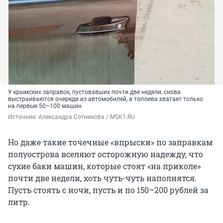
У крымских заправок, пустовавших почти две недели, снова
выстраиваются очереди из автомобилей, а топлива хватает только
на первые 50–100 машин
Источник: 
Александра Сотникова / MSK1.RU
Но даже такие точечные «впрыски» по заправкам
полуострова вселяют осторожную надежду, что
сухие баки машин, которые стоят «на приколе»
почти две недели, хоть чуть-чуть наполнятся.
Пусть стоять с ночи, пусть и по 150–200 рублей за
литр.