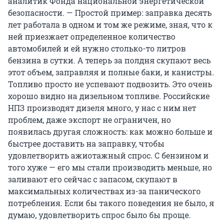
аналитик Фонда национальной энергетической
безопасности. — Простой пример: заправка десять
лет работала в одном и том же режиме, зная, что к
ней приезжает определенное количество
автомобилей и ей нужно столько-то литров
бензина в сутки. А теперь за полдня скупают весь
этот объем, заправляя и полные баки, и канистры.
Топливо просто не успевают подвозить. Это очень
хорошо видно на дизельном топливе. Российские
НПЗ производят дизеля много, у нас с ним нет
проблем, даже экспорт не ограничен, но
появилась другая сложность: как можно больше и
быстрее доставить на заправку, чтобы
удовлетворить ажиотажный спрос. С бензином и
того хуже — его мы стали производить меньше, но
заливают его сейчас с запасом, скупают в
максимальных количествах из-за панического
потребления. Если бы такого поведения не было, я
думаю, удовлетворить спрос было бы проще.