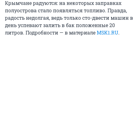
Крымчане радуются: на некоторых заправках
полуострова стало появляться топливо. Правда,
радость недолгая, ведь только сто-двести машин в
день успевают залить в бак положенные 20
литров. Подробности — в материале
MSK1.RU
.