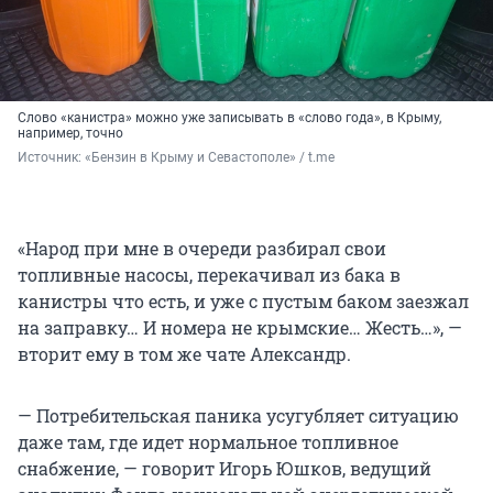
Слово «канистра» можно уже записывать в «слово года», в Крыму,
например, точно
Источник: 
«Бензин в Крыму и Севастополе» / t.me
«Народ при мне в очереди разбирал свои
топливные насосы, перекачивал из бака в
канистры что есть, и уже с пустым баком заезжал
на заправку… И номера не крымские… Жесть…», —
вторит ему в том же чате Александр.
— Потребительская паника усугубляет ситуацию
даже там, где идет нормальное топливное
снабжение, — говорит Игорь Юшков, ведущий