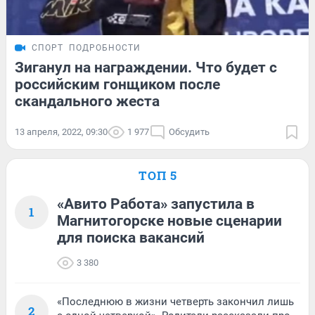
СПОРТ
ПОДРОБНОСТИ
Зиганул на награждении. Что будет с
российским гонщиком после
скандального жеста
13 апреля, 2022, 09:30
1 977
Обсудить
ТОП 5
«Авито Работа» запустила в
1
Магнитогорске новые сценарии
для поиска вакансий
3 380
«Последнюю в жизни четверть закончил лишь
2