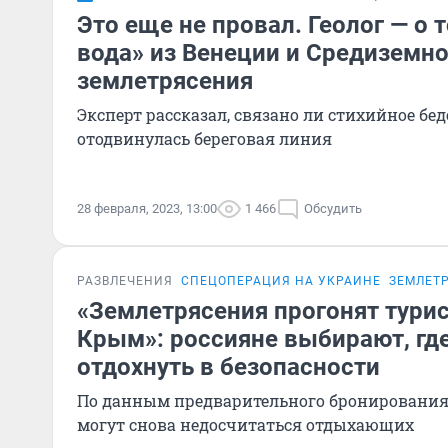
Это еще не провал. Геолог — о т
вода» из Венеции и Средиземно
землетрясения
Эксперт рассказал, связано ли стихийное бедс
отодвинулась береговая линия
28 февраля, 2023, 13:00
1 466
Обсудить
РАЗВЛЕЧЕНИЯ
СПЕЦОПЕРАЦИЯ НА УКРАИНЕ
ЗЕМЛЕТ
«Землетрясения прогонят турис
Крым»: россияне выбирают, гд
отдохнуть в безопасности
По данным предварительного бронирования,
могут снова недосчитаться отдыхающих