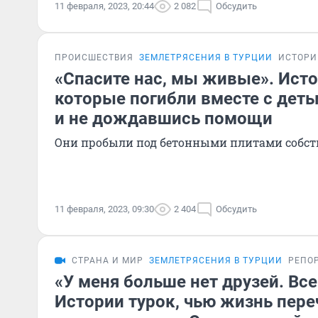
11 февраля, 2023, 20:44
2 082
Обсудить
ПРОИСШЕСТВИЯ
ЗЕМЛЕТРЯСЕНИЯ В ТУРЦИИ
ИСТОРИ
«Спасите нас, мы живые». Исто
которые погибли вместе с деть
и не дождавшись помощи
Они пробыли под бетонными плитами собст
11 февраля, 2023, 09:30
2 404
Обсудить
СТРАНА И МИР
ЗЕМЛЕТРЯСЕНИЯ В ТУРЦИИ
РЕПО
«У меня больше нет друзей. Все
Истории турок, чью жизнь пер