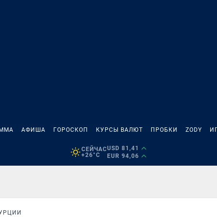
АММА
АФИША
ГОРОСКОП
КУРСЫ ВАЛЮТ
ПРОБКИ
ZODY
И
USD 81,41
СЕЙЧАС
+26°C
EUR 94,06
ТУРЦИИ