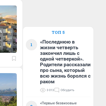
ТОП 5
«Последнюю в
1
жизни четверть
закончил лишь с
одной четверкой».
Родители рассказали
про сына, который
всю жизнь боролся с
раком
3 013
Обсудить
«Первые безвизовые