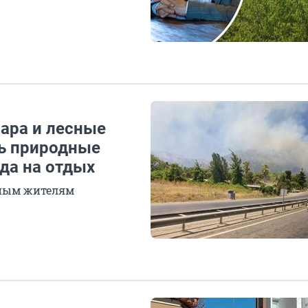
жара и лесные
ь природные
да на отдых
тным жителям