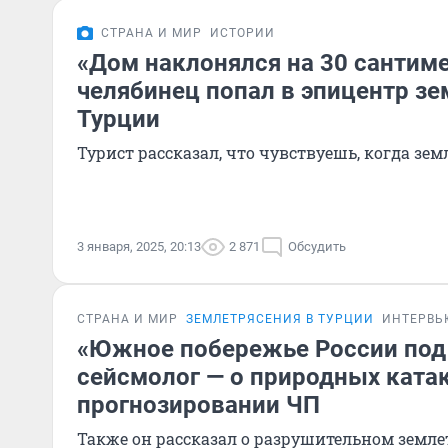
СТРАНА И МИР
ИСТОРИИ
«Дом наклонялся на 30 сантиме
челябинец попал в эпицентр зе
Турции
Турист рассказал, что чувствуешь, когда зем
3 января, 2025, 20:13
2 871
Обсудить
СТРАНА И МИР
ЗЕМЛЕТРЯСЕНИЯ В ТУРЦИИ
ИНТЕРВЬ
«Южное побережье России под 
сейсмолог — о природных ката
прогнозировании ЧП
Также он рассказал о разрушительном земле