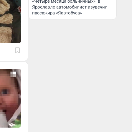
«Четыре месяца больничных»: в
Ярославле автомобилист изувечил
пассажира «Яавтобуса»