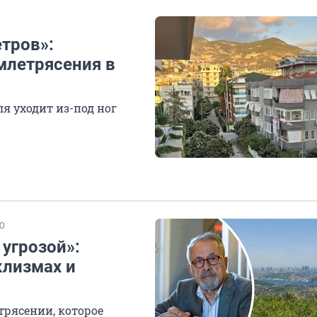
тров»:
млетрясения в
ля уходит из-под ног
Ю
угрозой»:
клизмах и
трясении, которое