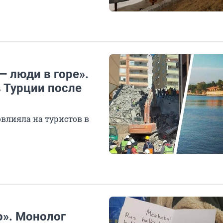
— люди в горе».
 Турции после
овлияла на туристов в
о». Монолог