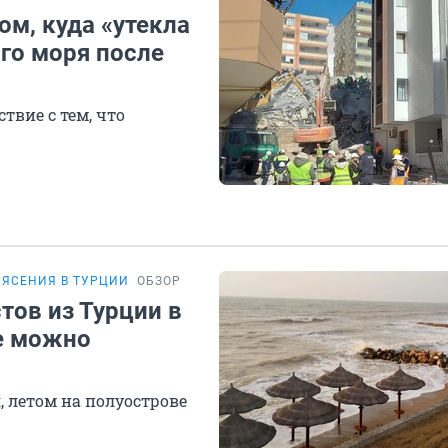
ом, куда «утекла
го моря после
твие с тем, что
РЯСЕНИЯ В ТУРЦИИ
ОБЗОР
тов из Турции в
е можно
 летом на полуострове