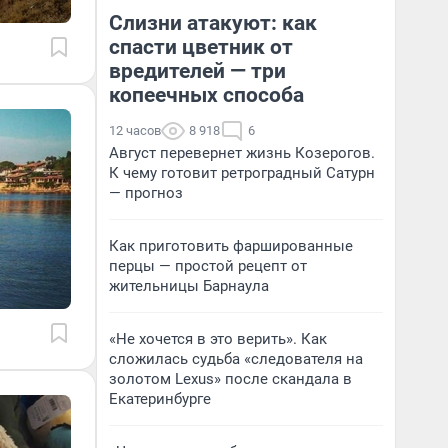
Слизни атакуют: как
спасти цветник от
вредителей — три
копеечных способа
12 часов
8 918
6
Август перевернет жизнь Козерогов.
К чему готовит ретроградный Сатурн
— прогноз
Как приготовить фаршированные
перцы — простой рецепт от
жительницы Барнаула
«Не хочется в это верить». Как
сложилась судьба «следователя на
золотом Lexus» после скандала в
Екатеринбурге