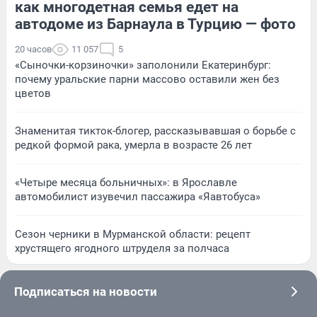
как многодетная семья едет на
автодоме из Барнаула в Турцию — фото
20 часов
11 057
5
«Сыночки-корзиночки» заполонили Екатеринбург:
почему уральские парни массово оставили жен без
цветов
Знаменитая тикток-блогер, рассказывавшая о борьбе с
редкой формой рака, умерла в возрасте 26 лет
«Четыре месяца больничных»: в Ярославле
автомобилист изувечил пассажира «Яавтобуса»
Сезон черники в Мурманской области: рецепт
хрустящего ягодного штруделя за полчаса
Подписаться на новости