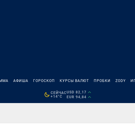
АММА
АФИША
ГОРОСКОП
КУРСЫ ВАЛЮТ
ПРОБКИ
ZODY
И
USD 82,17
СЕЙЧАС
+14°C
EUR 94,84