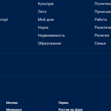
Культура
Политик
Лето
Происше
спорт
Мой дом
Работа
Наука
Развлеч
Недвижимость
Религия
Образование
Семья
Москва
Пермь
Мурманск
Ростов-на-Дону