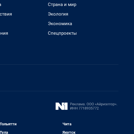
а
Страна и мир
ствия
Экология
Экономика
ения
Спецпроекты
Тольятти
Чита
Тула
Якутск