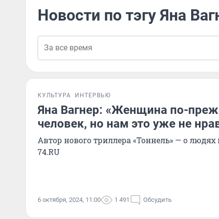
Новости по тэгу Яна Ваг
КУЛЬТУРА
ИНТЕРВЬЮ
Яна Вагнер: «Женщина по-преж
человек, но нам это уже не нра
Автор нового триллера «Тоннель» — о людях
74.RU
6 октября, 2024, 11:00
1 491
Обсудить