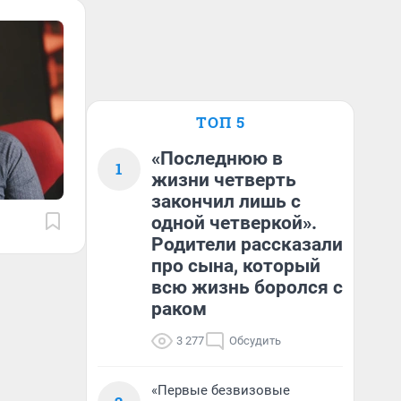
ТОП 5
«Последнюю в
1
жизни четверть
закончил лишь с
одной четверкой».
Родители рассказали
про сына, который
всю жизнь боролся с
раком
3 277
Обсудить
«Первые безвизовые