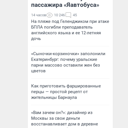
пассажира «Яавтобуса»
14 часов
10 246
45
На пляже под Геленджиком при атаке
БПЛА погибли преподаватель
английского языка и ее 12-летняя
дочь
«Сыночки-корзиночки» заполонили
Екатеринбург: почему уральские
парни массово оставили жен без
цветов
Как приготовить фаршированные
перцы — простой рецепт от
жительницы Барнаула
«Вам зачем он?»: дизайнер из
Москвы за свои деньги
восстанавливает дом в деревне