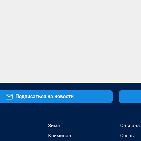
Подписаться на новости
Зима
Он и она
Криминал
Осень