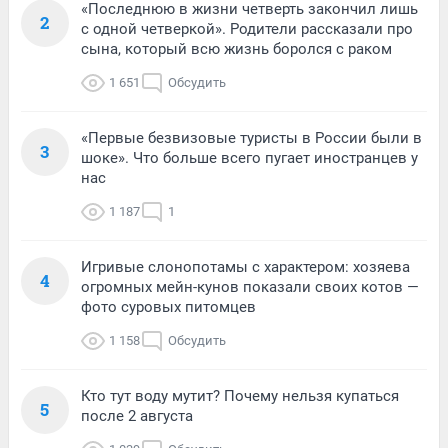
«Последнюю в жизни четверть закончил лишь
2
с одной четверкой». Родители рассказали про
сына, который всю жизнь боролся с раком
1 651
Обсудить
«Первые безвизовые туристы в России были в
3
шоке». Что больше всего пугает иностранцев у
нас
1 187
1
Игривые слонопотамы с характером: хозяева
4
огромных мейн-кунов показали своих котов —
фото суровых питомцев
1 158
Обсудить
Кто тут воду мутит? Почему нельзя купаться
5
после 2 августа