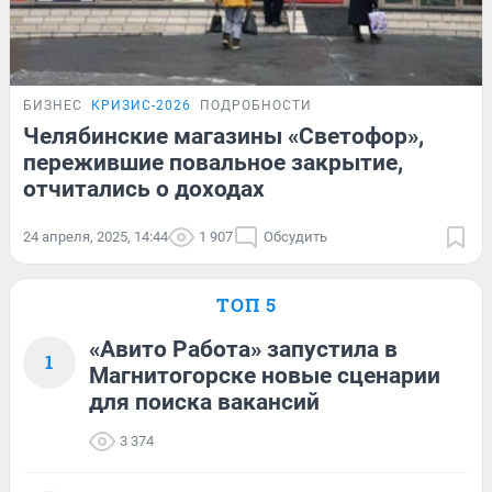
БИЗНЕС
КРИЗИС-2026
ПОДРОБНОСТИ
Челябинские магазины «Светофор»,
пережившие повальное закрытие,
отчитались о доходах
24 апреля, 2025, 14:44
1 907
Обсудить
ТОП 5
«Авито Работа» запустила в
1
Магнитогорске новые сценарии
для поиска вакансий
3 374