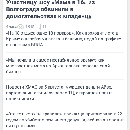
Участницу шоу «Мама в 16» из
Волгограда обвинили в
домогательствах к младенцу
4 часа
4 915
11
«На 18 отдыхающих 18 поваров». Как проходит лето в
Крыму с перебоями света и бензина, водой по графику
и налетами БПЛА
«Мы начали в самое нестабильное время»: как
многодетная мама из Архангельска создала свой
бизнес
Новости ХМАО за 5 августа: муж дает деньги Айзе,
вартовчанин оголился возле ТЦ, откроются новые
поликлиники
«Это тот, кого ты травила»: прикамца приговорили к 22
годам за убийство семьи его девушки, сейчас он звонит
ей с угрозами