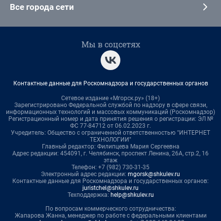
Все города сети
Мы в соцсетях
Контактные данные для Роскомнадзора и государственных органов
Сетевое издание «Мгорск.ру» (18+)
Зарегистрировано Федеральной службой по надзору в сфере связи,
информационных технологий и массовых коммуникаций (Роскомнадзор)
Регистрационный номер и дата принятия решения о регистрации: ЭЛ №
ФС 77-84712 от 06.02.2023 г.
Учредитель: Общество с ограниченной ответственностью "ИНТЕРНЕТ
ТЕХНОЛОГИИ"
Главный редактор: Филипцева Мария Сергеевна
Адрес редакции: 454091, г. Челябинск, проспект Ленина, 26А, стр.2, 16
этаж
Телефон: +7 (982) 730-31-35
Электронный адрес редакции:
mgorsk@shkulev.ru
Контактные данные для Роскомнадзора и государственных органов:
juristchel@shkulev.ru
Техподдержка:
help@shkulev.ru
По вопросам коммерческого сотрудничества:
Жапарова Жанна, менеджер по работе с федеральными клиентами