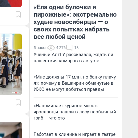
«Ела одни булочки и
пирожные»: экстремально
худые новосибирцы — о
своих попытках набрать
вес любой ценой
5 часов
4 276
18
Ученый АлтГУ рассказала, ждать ли
нашествия комаров в августе
«Мне должны 17 млн, но банку плачу
я»: почему в Башкирии обманутые в
ИЖС не могут добиться правды
«Напоминает куриное мясо»:
ярославцы нашли в лесу необычный
гриб — что это
Работает в клинике и играет в театре