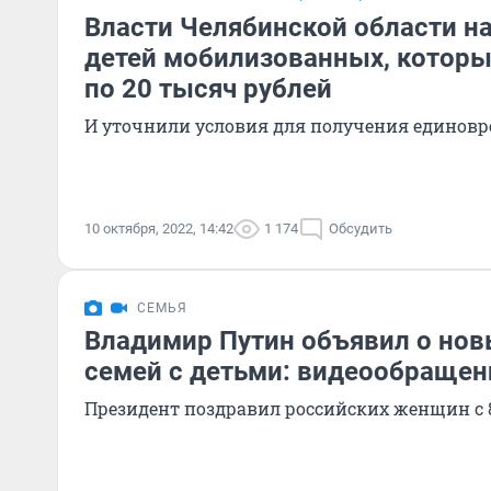
Власти Челябинской области н
детей мобилизованных, котор
по 20 тысяч рублей
И уточнили условия для получения единовр
10 октября, 2022, 14:42
1 174
Обсудить
СЕМЬЯ
Владимир Путин объявил о нов
семей с детьми: видеообращен
Президент поздравил российских женщин с 