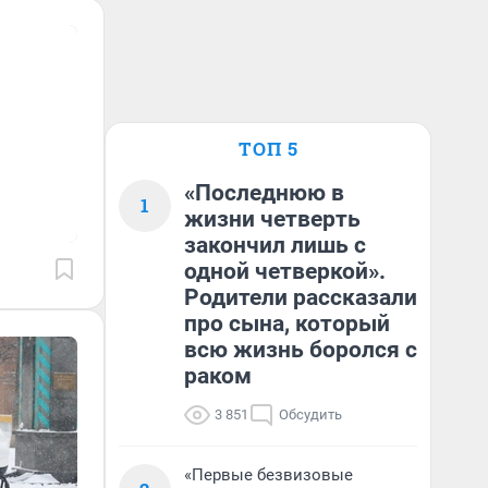
ТОП 5
«Последнюю в
1
жизни четверть
закончил лишь с
одной четверкой».
Родители рассказали
про сына, который
всю жизнь боролся с
раком
3 851
Обсудить
«Первые безвизовые