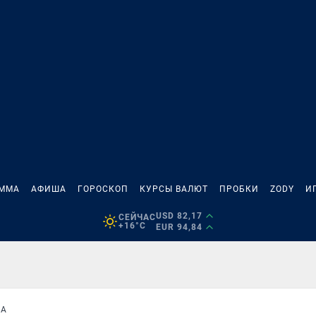
АММА
АФИША
ГОРОСКОП
КУРСЫ ВАЛЮТ
ПРОБКИ
ZODY
И
USD 82,17
СЕЙЧАС
+16°C
EUR 94,84
КА