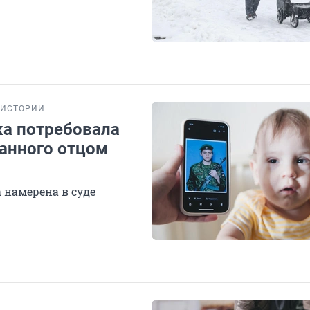
ИСТОРИИ
ка потребовала
анного отцом
 намерена в суде