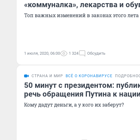
«коммуналка», лекарства и обу
Топ важных изменений в законах этого лета
1 июля, 2020, 06:00
1 324
Обсудить
СТРАНА И МИР
ВСЁ О КОРОНАВИРУСЕ
ПОДРОБНО
50 минут с президентом: публ
речь обращения Путина к наци
Кому дадут деньги, а у кого их заберут?