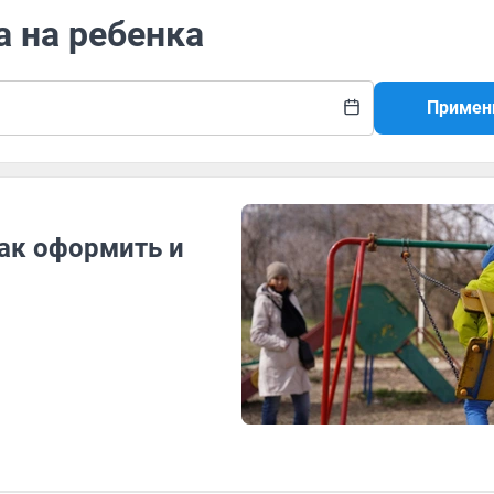
а на ребенка
Примен
как оформить и