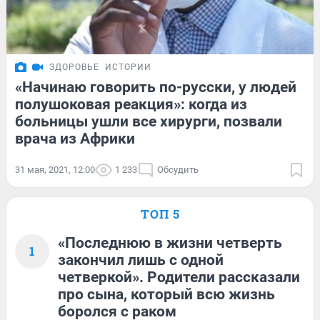
ЗДОРОВЬЕ
ИСТОРИИ
«Начинаю говорить по-русски, у людей
полушоковая реакция»: когда из
больницы ушли все хирурги, позвали
врача из Африки
31 мая, 2021, 12:00
1 233
Обсудить
ТОП 5
«Последнюю в жизни четверть
1
закончил лишь с одной
четверкой». Родители рассказали
про сына, который всю жизнь
боролся с раком