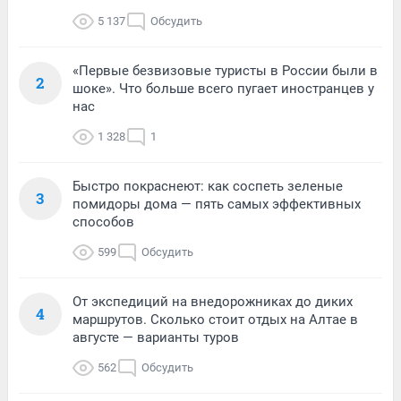
5 137
Обсудить
«Первые безвизовые туристы в России были в
2
шоке». Что больше всего пугает иностранцев у
нас
1 328
1
Быстро покраснеют: как соспеть зеленые
3
помидоры дома — пять самых эффективных
способов
599
Обсудить
От экспедиций на внедорожниках до диких
4
маршрутов. Сколько стоит отдых на Алтае в
августе — варианты туров
562
Обсудить