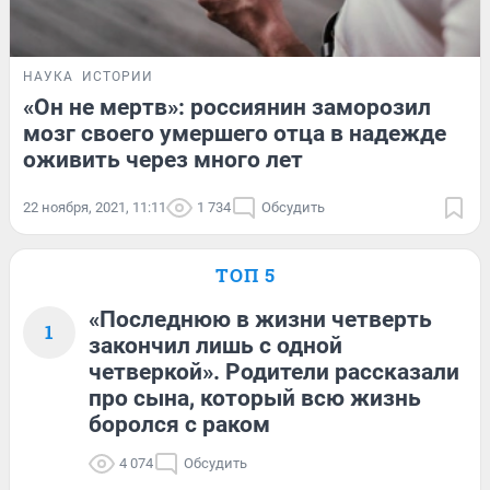
НАУКА
ИСТОРИИ
«Он не мертв»: россиянин заморозил
мозг своего умершего отца в надежде
оживить через много лет
22 ноября, 2021, 11:11
1 734
Обсудить
ТОП 5
«Последнюю в жизни четверть
1
закончил лишь с одной
четверкой». Родители рассказали
про сына, который всю жизнь
боролся с раком
4 074
Обсудить