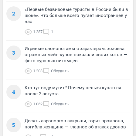
«Первые безвизовые туристы в России были в
2
шоке». Что больше всего пугает иностранцев у
нас
1 287
1
Игривые слонопотамы с характером: хозяева
3
огромных мейн-кунов показали своих котов —
фото суровых питомцев
1 203
Обсудить
Кто тут воду мутит? Почему нельзя купаться
4
после 2 августа
1 062
Обсудить
Десять аэропортов закрыли, горит промзона,
5
погибла женщина — главное об атаках дронов