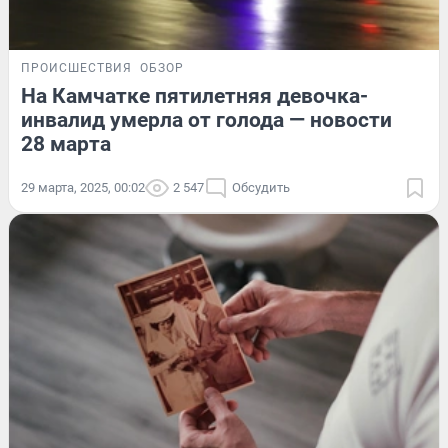
ПРОИСШЕСТВИЯ
ОБЗОР
На Камчатке пятилетняя девочка-
инвалид умерла от голода — новости
28 марта
29 марта, 2025, 00:02
2 547
Обсудить