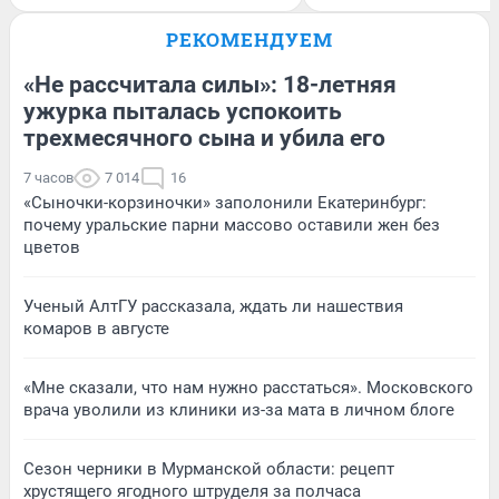
РЕКОМЕНДУЕМ
«Не рассчитала силы»: 18-летняя
ужурка пыталась успокоить
трехмесячного сына и убила его
7 часов
7 014
16
«Сыночки-корзиночки» заполонили Екатеринбург:
почему уральские парни массово оставили жен без
цветов
Ученый АлтГУ рассказала, ждать ли нашествия
комаров в августе
«Мне сказали, что нам нужно расстаться». Московского
врача уволили из клиники из-за мата в личном блоге
Сезон черники в Мурманской области: рецепт
хрустящего ягодного штруделя за полчаса