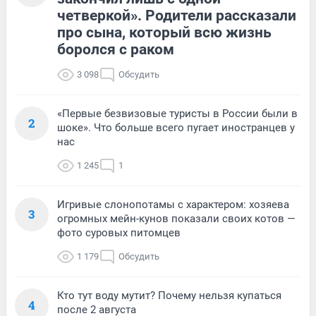
четверкой». Родители рассказали
про сына, который всю жизнь
боролся с раком
3 098
Обсудить
«Первые безвизовые туристы в России были в
2
шоке». Что больше всего пугает иностранцев у
нас
1 245
1
Игривые слонопотамы с характером: хозяева
3
огромных мейн-кунов показали своих котов —
фото суровых питомцев
1 179
Обсудить
Кто тут воду мутит? Почему нельзя купаться
4
после 2 августа