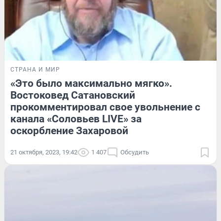
СТРАНА И МИР
«Это было максимально мягко».
Востоковед Сатановский
прокомментировал свое увольнение с
канала «Соловьев LIVE» за
оскорбление Захаровой
21 октября, 2023, 19:42
1 407
Обсудить