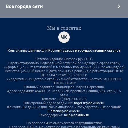
Все города сети
Мы в соцсетях
Контактные данные для Роскомнадзора и государственных органов
Сетевое издание «Мгорск.ру» (18+)
Зарегистрировано Федеральной службой по надзору в сфере связи,
информационных технологий и массовых коммуникаций (Роскомнадзор)
Регистрационный номер и дата принятия решения о регистрации: ЭЛ №
ФС 77-84712 от 06.02.2023 г.
Учредитель: Общество с ограниченной ответственностью "ИНТЕРНЕТ
ТЕХНОЛОГИИ"
Главный редактор: Филипцева Мария Сергеевна
Адрес редакции: 454091, г. Челябинск, проспект Ленина, 26А, стр.2, 16
этаж
Телефон: +7 (982) 730-31-35
Электронный адрес редакции:
mgorsk@shkulev.ru
Контактные данные для Роскомнадзора и государственных органов:
juristchel@shkulev.ru
Техподдержка:
help@shkulev.ru
По вопросам коммерческого сотрудничества:
Жапарова Жанна, менеджер по работе с федеральными клиентами