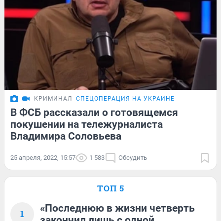
КРИМИНАЛ
СПЕЦОПЕРАЦИЯ НА УКРАИНЕ
В ФСБ рассказали о готовящемся
покушении на тележурналиста
Владимира Соловьева
25 апреля, 2022, 15:57
1 583
Обсудить
ТОП 5
«Последнюю в жизни четверть
1
закончил лишь с одной