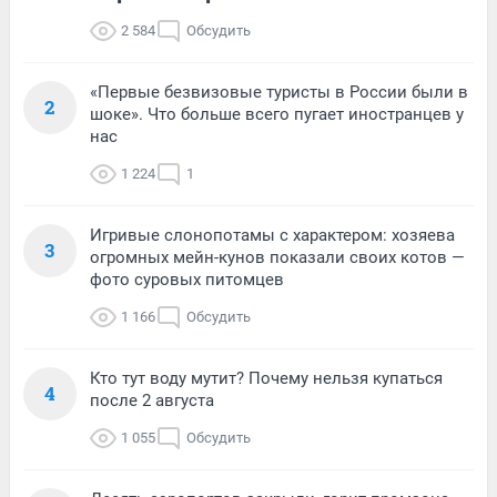
2 584
Обсудить
«Первые безвизовые туристы в России были в
2
шоке». Что больше всего пугает иностранцев у
нас
1 224
1
Игривые слонопотамы с характером: хозяева
3
огромных мейн-кунов показали своих котов —
фото суровых питомцев
1 166
Обсудить
Кто тут воду мутит? Почему нельзя купаться
4
после 2 августа
1 055
Обсудить