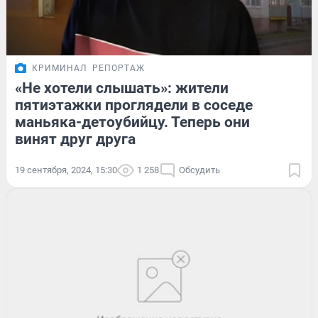
КРИМИНАЛ
РЕПОРТАЖ
«Не хотели слышать»: жители
пятиэтажки проглядели в соседе
маньяка-детоубийцу. Теперь они
винят друг друга
19 сентября, 2024, 15:30
1 258
Обсудить